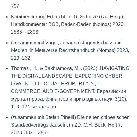
797.
Kommentierung Erbrecht, in: R. Schulze u.a. (Hrsg.),
Handkommentar BGB, Baden-Baden (Nomos) 2023,
2533 – 2893.
(zusammen mit Voget, Johanna) Jugendschutz und
Medien, in Metaverse Rechtshandbuch (Nomos) 2023,
219 -232.
Thomas , H., & Bakhramova, M. . (2023). NAVIGATING
THE DIGITAL LANDSCAPE: EXPLORING CYBER
LAW, INTELLECTUAL PROPERTY, AI, E-
COMMERCE, AND E-GOVERNMENT. Евразийский
журнал права, финансов и прикладных наук, 3(10),
118–124. извлечено
(zusammen mit Stefan Pinelli) Die neuen chinesischen
Standardvertragsklauseln, in ZD, C.H. Beck, Heft 7,
2023, 382 – 385.