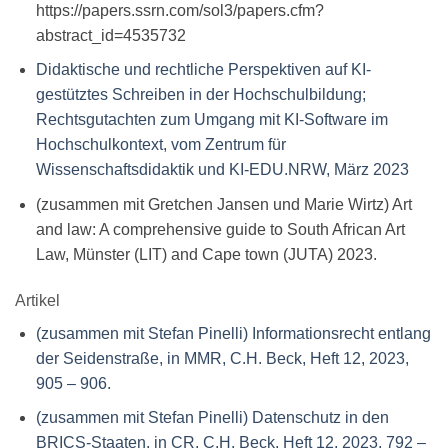
https://papers.ssrn.com/sol3/papers.cfm?
abstract_id=4535732
Didaktische und rechtliche Perspektiven auf KI-
gestütztes Schreiben in der Hochschulbildung;
Rechtsgutachten zum Umgang mit KI-Software im
Hochschulkontext, vom Zentrum für
Wissenschaftsdidaktik und KI-EDU.NRW, März 2023
(zusammen mit Gretchen Jansen und Marie Wirtz) Art
and law: A comprehensive guide to South African Art
Law, Münster (LIT) and Cape town (JUTA) 2023.
Artikel
(zusammen mit Stefan Pinelli) Informationsrecht entlang
der Seidenstraße, in MMR, C.H. Beck, Heft 12, 2023,
905 – 906.
(zusammen mit Stefan Pinelli) Datenschutz in den
BRICS-Staaten, in CR, C.H. Beck, Heft 12, 2023, 792 –