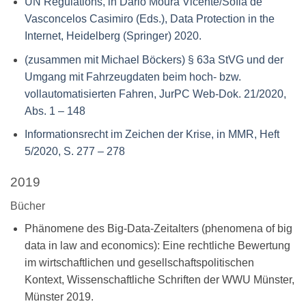
UN Regulations, in Dário Moura Vicente/Sofia de
Vasconcelos Casimiro (Eds.), Data Protection in the
Internet, Heidelberg (Springer) 2020.
(zusammen mit Michael Böckers) § 63a StVG und der
Umgang mit Fahrzeugdaten beim hoch- bzw.
vollautomatisierten Fahren, JurPC Web-Dok. 21/2020,
Abs. 1 – 148
Informationsrecht im Zeichen der Krise, in MMR, Heft
5/2020, S. 277 – 278
2019
Bücher
Phänomene des Big-Data-Zeitalters (phenomena of big
data in law and economics): Eine rechtliche Bewertung
im wirtschaftlichen und gesellschaftspolitischen
Kontext, Wissenschaftliche Schriften der WWU Münster,
Münster 2019.