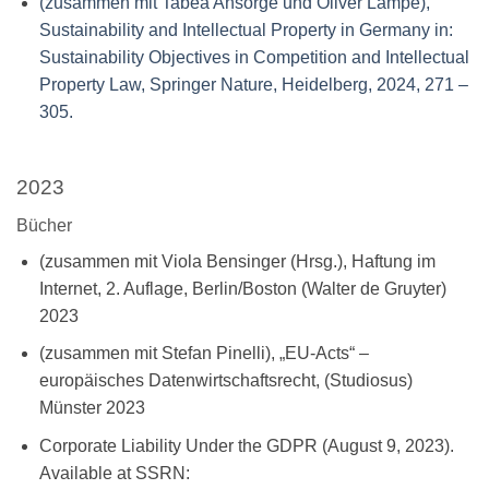
(zusammen mit Tabea Ansorge und Oliver Lampe),
Sustainability and Intellectual Property in Germany in:
Sustainability Objectives in Competition and Intellectual
Property Law, Springer Nature, Heidelberg, 2024, 271 –
305.
2023
Bücher
(zusammen mit Viola Bensinger (Hrsg.), Haftung im
Internet, 2. Auflage, Berlin/Boston (Walter de Gruyter)
2023
(zusammen mit Stefan Pinelli), „EU-Acts“ –
europäisches Datenwirtschaftsrecht, (Studiosus)
Münster 2023
Corporate Liability Under the GDPR (August 9, 2023).
Available at SSRN: