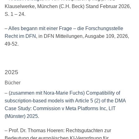
Klauselwerke, München (C.H. Beck) Stand Februar 2026,
S. 1 – 24.
–
Alles begann mit einer Frage – die Forschungsstelle
Recht im DFN
, in DFN Mitteilungen, Ausgabe 109, 2026,
49-52.
2025
Bücher
– (
zusammen mit Nora-Marie Fuchs) Compatibility of
subscription-based models with Article 5 (2) of the DMA
Case Study: Commission v Meta Platforms Inc, LIT
(Münster) 2025.
– Prof. Dr. Thomas Hoeren: Rechtsgutachten zur
Bedeutung der europäischen KI-Verordnung für