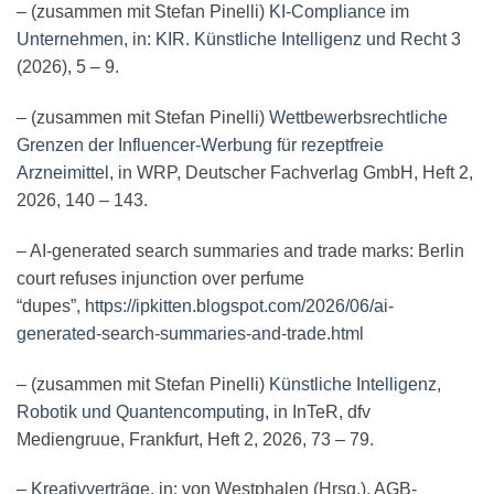
– (zusammen mit Stefan Pinelli)
KI-Compliance im
Unternehmen, in: KIR. Künstliche Intelligenz und Recht
3
(2026), 5 – 9.
– (zusammen mit Stefan Pinelli)
Wettbewerbsrechtliche
Grenzen der Influencer-Werbung für rezeptfreie
Arzneimittel
, in WRP, Deutscher Fachverlag GmbH, Heft 2,
2026, 140 – 143.
– AI-generated search summaries and trade marks: Berlin
court refuses injunction over perfume
“dupes”,
https://ipkitten.blogspot.com/2026/06/ai-
generated-search-summaries-and-trade.html
– (zusammen mit Stefan Pinelli)
Künstliche Intelligenz,
Robotik und Quantencomputing
, in InTeR, dfv
Mediengruue, Frankfurt, Heft 2, 2026, 73 – 79.
–
Kreativverträge
, in: von Westphalen (Hrsg.), AGB-