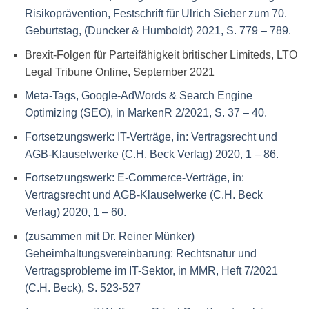
Risikoprävention, Festschrift für Ulrich Sieber zum 70.
Geburtstag, (Duncker & Humboldt) 2021, S. 779 – 789.
Brexit-Folgen für Parteifähigkeit britischer Limiteds, LTO
Legal Tribune Online, September 2021
Meta-Tags, Google-AdWords & Search Engine
Optimizing (SEO), in MarkenR 2/2021, S. 37 – 40.
Fortsetzungswerk: IT-Verträge, in: Vertragsrecht und
AGB-Klauselwerke (C.H. Beck Verlag) 2020, 1 – 86.
Fortsetzungswerk: E-Commerce-Verträge, in:
Vertragsrecht und AGB-Klauselwerke (C.H. Beck
Verlag) 2020, 1 – 60.
(zusammen mit Dr. Reiner Münker)
Geheimhaltungsvereinbarung: Rechtsnatur und
Vertragsprobleme im IT-Sektor, in MMR, Heft 7/2021
(C.H. Beck), S. 523-527