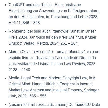
ChatGPT und das Recht – Eine juristische
Einschätzung zur Anwendung von KI-Textgeneratoren
an den Hochschulen, in: Forschung und Lehre 2023,
Heft 11. 846 – 848.
Röntgenbilder sind auch irgendwie Kunst, in Unser
Kreis 2024, Jahrbuch für den Kreis Steinfurt, Krüger
Druck & Verlag, Merzig, 2024, 261 – 264.
Morreu Oliveira Ascensáo – uma profunda vénia a um
espírito livre, in Revista da Faculdade de Direito da
Universidade de Lisboa, Lisbon Law Review, 2023,
2123 – 2140
Media, Legal Tech and Modern Copyright Law, in A
Critical Mind. Hanns Ullrich´s Footprint in Internal
Market Law, Antitrust and Intelltual Property,
Springer
Link, 2023, 535 – 555
(zusammen mit Jessica Baumann) Der neue EU Data