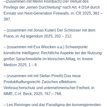
–
(zusammen mit Merlin Rombach) Der Verlust des
Privilegs der „reinen Durchleitung“ nach Art. 4 DSA durch
Einsatz von Next-Generation Firewalls, in: CR 2025, 382 –
387.
–
(zusammen mit Jonas Kuiter) Der Schlosser mit dem
Piano, in: Ad legendum 2025, 202 – 212.
–
(zusammen mit Eva Weicken u.a.) Schwerpunkt
künstliche Intelligenz: Rechtliche Aspekte bei der Nutzung
großer Sprachmodelle im klinischen Alltag, in: Innere
Medizin 2025, 1 – 6
–
(zusammen mit mit Stefan Pinelli) Das neue
Produkthaftungsrecht: Zwischen effektivem
Verbraucherschutz und unternehmerischer Freiheit, in
MMR, C.H. Beck, 2025, 767 – 768.
– Leo Reisinger und das Paradigma der konvergierenden