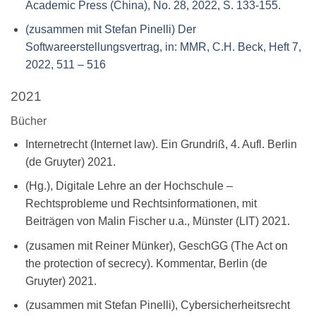
Academic Press (China), No. 28, 2022, S. 133-155.
(zusammen mit Stefan Pinelli) Der
Softwareerstellungsvertrag, in: MMR, C.H. Beck, Heft 7,
2022, 511 – 516
2021
Bücher
Internetrecht (Internet law). Ein Grundriß, 4. Aufl. Berlin
(de Gruyter) 2021.
(Hg.), Digitale Lehre an der Hochschule –
Rechtsprobleme und Rechtsinformationen, mit
Beiträgen von Malin Fischer u.a., Münster (LIT) 2021.
(zusamen mit Reiner Münker), GeschGG (The Act on
the protection of secrecy). Kommentar, Berlin (de
Gruyter) 2021.
(zusammen mit Stefan Pinelli), Cybersicherheitsrecht