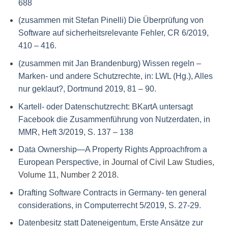
688
(zusammen mit Stefan Pinelli) Die Überprüfung von
Software auf sicherheitsrelevante Fehler, CR 6/2019,
410 – 416.
(zusammen mit Jan Brandenburg) Wissen regeln –
Marken- und andere Schutzrechte, in: LWL (Hg.), Alles
nur geklaut?, Dortmund 2019, 81 – 90.
Kartell- oder Datenschutzrecht: BKartA untersagt
Facebook die Zusammenführung von Nutzerdaten, in
MMR, Heft 3/2019, S. 137 – 138
Data Ownership—A Property Rights Approachfrom a
European Perspective
, in Journal of Civil Law Studies,
Volume 11, Number 2 2018.
Drafting Software Contracts in Germany- ten general
considerations, in Computerrecht 5/2019, S. 27-29.
Datenbesitz statt Dateneigentum, Erste Ansätze zur