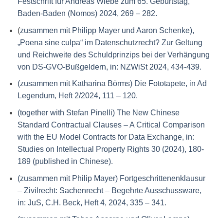
Festschrift für Andreas Wiebe zum 65. Geburtstag,
Baden-Baden (Nomos) 2024, 269 – 282.
(
zusammen mit Philipp Mayer und Aaron Schenke),
„Poena sine culpa“ im Datenschutzrecht? Zur Geltung
und Reichweite des Schuldprinzips bei der Verhängung
von DS-GVO-Bußgeldern, in: NZWiSt 2024, 434-439.
(zusammen mit Katharina Börms) Die Fototapete, in Ad
Legendum, Heft 2/2024, 111 – 120.
(together with Stefan Pinelli) The New Chinese
Standard Contractual Clauses – A Critical Comparison
with the EU Model Contracts for Data Exchange, in:
Studies on Intellectual Property Rights 30 (2024), 180-
189 (published in Chinese).
(zusammen mit Philip Mayer) Fortgeschrittenenklausur
– Zivilrecht: Sachenrecht – Begehrte Ausschussware,
in: JuS, C.H. Beck, Heft 4, 2024, 335 – 341.