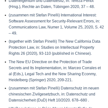
Dateneigentum und Datenbesitz, in: Tereza Pertot
(Hrsg.),
Rechte an Daten
, Tübingen 2020, 37 – 48.
(zusammen mit Stefan Pinelli) International Interest:
Software Assessment for Security-Relevant Errors, in:
Communications Law, Numer 1, Volume 25, 2020, S. 42
– 49.
(together with Stefan Pinelli) The New California Data
Protection Law, in: Studies on Intellectual Property
Rights 26 (2020), 93-110 (published in Chinese).
The New EU Directive on the Protection of Trade
Secrets and Its Implementation, in: Marceo Corrales et
al (Eds.), Legal Tech and the New Sharing Econmy,
Heidelberg (Springer) 2020, 209-221.
(zusammen mit Stefan Pinelli) Datenschutz im neuen
chinesischen Zivilgesetzbuch, in: Datenschutz und
Datensicherheit (DuD) Heft 10/2020.
678–680
.