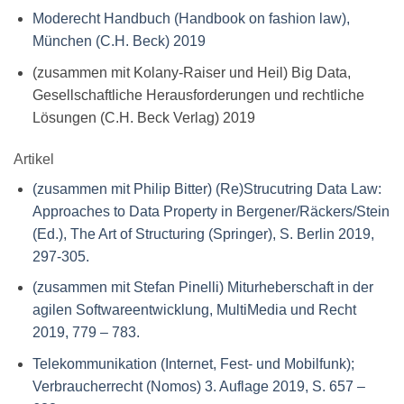
Moderecht Handbuch (Handbook on fashion law),
München (C.H. Beck) 2019
(zusammen mit Kolany-Raiser und Heil) Big Data,
Gesellschaftliche Herausforderungen und rechtliche
Lösungen (C.H. Beck Verlag) 2019
Artikel
(zusammen mit Philip Bitter) (Re)Strucutring Data Law:
Approaches to Data Property in Bergener/Räckers/Stein
(Ed.), The Art of Structuring (Springer), S. Berlin 2019,
297-305.
(zusammen mit Stefan Pinelli) Miturheberschaft in der
agilen Softwareentwicklung, MultiMedia und Recht
2019, 779 – 783.
Telekommunikation (Internet, Fest- und Mobilfunk);
Verbraucherrecht (Nomos) 3. Auflage 2019, S. 657 –