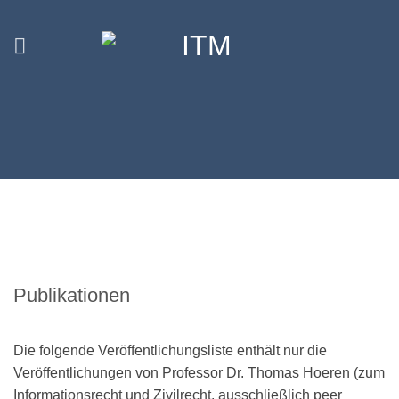
Skip
to
content
Publikationen
Die folgende Veröffentlichungsliste enthält nur die
Veröffentlichungen von Professor Dr. Thomas Hoeren (zum
Informationsrecht und Zivilrecht, ausschließlich peer