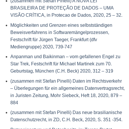
(zusammen mit Stefan Pinelli) A NOVA LEI
BRASILEIRA DE PROTEÇÃO DE DADOS – UMA
VISÃO CRÍTICA, in Protecao de Dados, 2020, 25 – 32.
Möglichkeiten und Grenzen eines selbstständigen
Beweisverfahrens in Softwaremängelprozessen,
Festschrift für Jürgen Taeger, Frankfurt (dfv
Mediengruppe) 2020, 739-747
Anpanman und Baikinman – vom gefallenen Engel zu
Star Trek, Festschrift für Michael Martinek zum 70.
Geburtstag, München (C.H. Beck) 2020, 312 – 319
(zusammen mit Stefan Pinelli) Daten im Rechtsverkehr
– Überlegungen für ein allgemeines Datenvertragsrecht,
in Juristen Zeitung, Mohr Siebeck, Heft 18, 2020, 879 –
884
(zusammen mit Stefan Pinelli) Das neue brasilianische
Datenschutzrecht, in ZD, C.H. Beck, 2020, S. 351 -354.