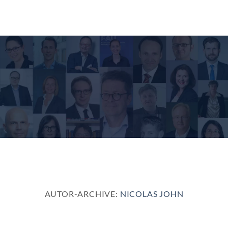
Zum
Inhalt
springen
AUTOR-ARCHIVE:
NICOLAS JOHN