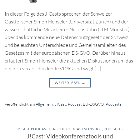
In dieser Folge des J!Casts sprechen der Schweizer
Gastforscher Simon Henseler (Universität Zürich) und der
wissenschaftliche Mitarbeiter Nicolas John (ITM Münster)
über das kommende neue Datenschutzgesetz der Schweiz
und beleuchten Unterschiede und Gemeinsamkeiten des
Gesetzes mit der europäischen DS-GVO. Darüber hinaus
erläutert Simon Henseler die aktuellen Diskussionen um das
noch zu verabschiedende VDSG und wagt […]
WEITERLESEN
→
Veröffentlicht am
Allgemein
,
J!Cast
,
Podcast EU-DSGVO
,
Podcasts
J!CAST
,
PODCAST IT-RECHT
,
PODCAST SONSTIGE
,
PODCASTS
J!Cast: Videokonferenztools und