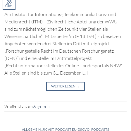
28
Okt.
Am Institut für Informations-, Telekommunikations- und
Medienrecht (ITM) – Zivilrechtliche Abteilung der WWU
sind zum nächstmöglichen Zeitpunkt vier Stellen als
Wissenschaftliche*r Mitarbeiter*in (E 13 TV-L) zu besetzen.
Angeboten werden drei Stellen im Drittmittelprojekt
„Forschungsstelle Recht im Deutschen Forschungsnetz
(DFN)“ und eine Stelle im Drittmittelprojekt
„Rechtsinformationsstelle des Online-Landesportals NRW“.
Alle Stellen sind bis zum 31. Dezember […]
WEITERLESEN
→
Veröffentlicht am
Allgemein
ALLGEMEIN
,
J!CAST
,
PODCAST EU-DSGVO
,
PODCASTS