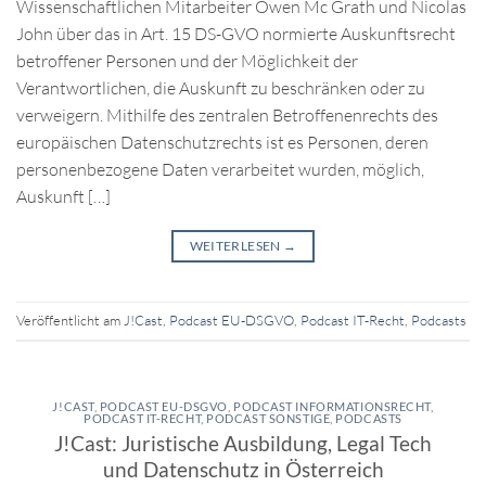
Wissenschaftlichen Mitarbeiter Owen Mc Grath und Nicolas
John über das in Art. 15 DS-GVO normierte Auskunftsrecht
betroffener Personen und der Möglichkeit der
Verantwortlichen, die Auskunft zu beschränken oder zu
verweigern. Mithilfe des zentralen Betroffenenrechts des
europäischen Datenschutzrechts ist es Personen, deren
personenbezogene Daten verarbeitet wurden, möglich,
Auskunft […]
WEITERLESEN
→
Veröffentlicht am
J!Cast
,
Podcast EU-DSGVO
,
Podcast IT-Recht
,
Podcasts
J!CAST
,
PODCAST EU-DSGVO
,
PODCAST INFORMATIONSRECHT
,
PODCAST IT-RECHT
,
PODCAST SONSTIGE
,
PODCASTS
J!Cast: Juristische Ausbildung, Legal Tech
und Datenschutz in Österreich