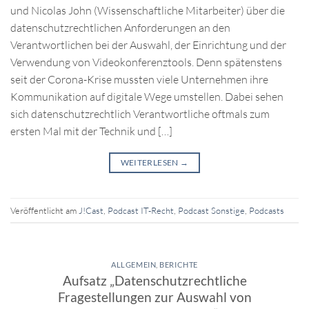
und Nicolas John (Wissenschaftliche Mitarbeiter) über die
datenschutzrechtlichen Anforderungen an den
Verantwortlichen bei der Auswahl, der Einrichtung und der
Verwendung von Videokonferenztools. Denn spätenstens
seit der Corona-Krise mussten viele Unternehmen ihre
Kommunikation auf digitale Wege umstellen. Dabei sehen
sich datenschutzrechtlich Verantwortliche oftmals zum
ersten Mal mit der Technik und […]
WEITERLESEN
→
Veröffentlicht am
J!Cast
,
Podcast IT-Recht
,
Podcast Sonstige
,
Podcasts
ALLGEMEIN
,
BERICHTE
Aufsatz „Datenschutzrechtliche
Fragestellungen zur Auswahl von