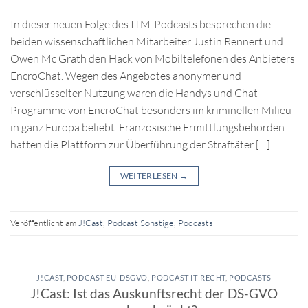
In dieser neuen Folge des ITM-Podcasts besprechen die
beiden wissenschaftlichen Mitarbeiter Justin Rennert und
Owen Mc Grath den Hack von Mobiltelefonen des Anbieters
EncroChat. Wegen des Angebotes anonymer und
verschlüsselter Nutzung waren die Handys und Chat-
Programme von EncroChat besonders im kriminellen Milieu
in ganz Europa beliebt. Französische Ermittlungsbehörden
hatten die Plattform zur Überführung der Straftäter […]
WEITERLESEN
→
Veröffentlicht am
J!Cast
,
Podcast Sonstige
,
Podcasts
J!CAST
,
PODCAST EU-DSGVO
,
PODCAST IT-RECHT
,
PODCASTS
J!Cast: Ist das Auskunftsrecht der DS-GVO