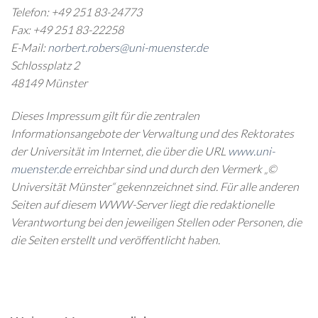
Telefon: +49 251 83-24773
Fax: +49 251 83-22258
E-Mail:
norbert.robers@uni-muenster.de
Schlossplatz 2
48149 Münster
Dieses Impressum gilt für die zentralen
Informationsangebote der Verwaltung und des Rektorates
der Universität im Internet, die über die URL
www.uni-
muenster.de
erreichbar sind und durch den Vermerk „©
Universität Münster“ gekennzeichnet sind. Für alle anderen
Seiten auf diesem WWW-Server liegt die redaktionelle
Verantwortung bei den jeweiligen Stellen oder Personen, die
die Seiten erstellt und veröffentlicht haben.