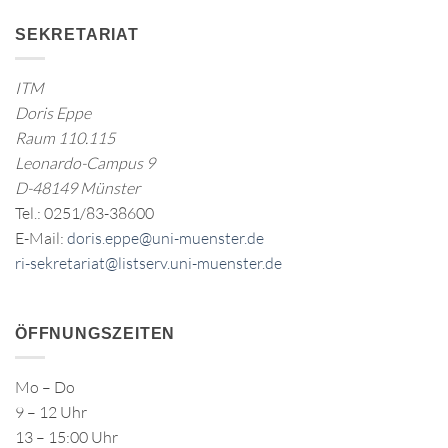
SEKRETARIAT
ITM
Doris Eppe
Raum 110.115
Leonardo-Campus 9
D-48149 Münster
Tel.: 0251/83-38600
E-Mail:
doris.eppe@uni-muenster.de
ri-sekretariat@listserv.uni-muenster.de
ÖFFNUNGSZEITEN
Mo – Do
9 – 12 Uhr
13 – 15:00 Uhr