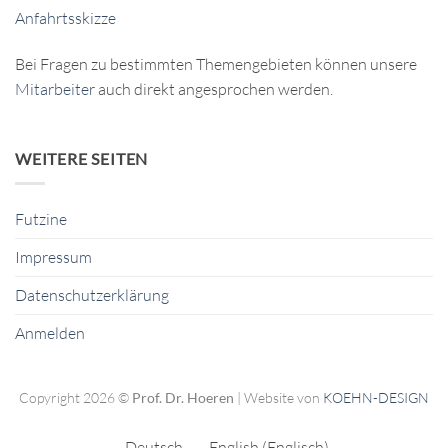
Anfahrtsskizze
Bei Fragen zu bestimmten Themengebieten können unsere
Mitarbeiter
auch direkt angesprochen werden.
WEITERE SEITEN
Futzine
Impressum
Datenschutzerklärung
Anmelden
Copyright 2026 ©
Prof. Dr. Hoeren
| Website von
KOEHN-DESIGN
Deutsch
English
(
Englisch
)