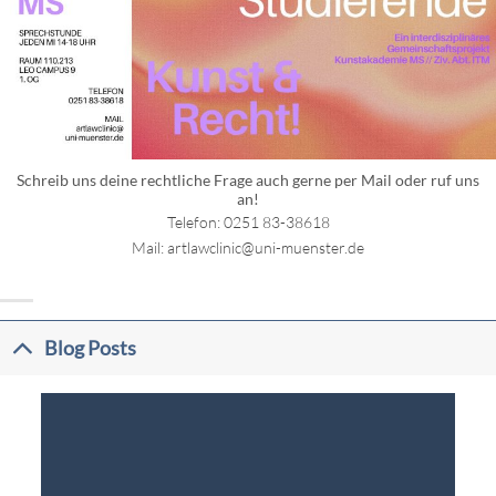
Schreib uns deine rechtliche Frage auch gerne per Mail oder ruf uns
an!
Telefon: 0251 83-38618
Mail: artlawclinic@uni-muenster.de
Blog Posts