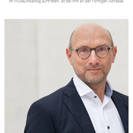
im Museumsalltag auftreten, ist bei ihm an der richtigen Adresse.