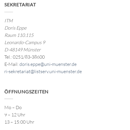
SEKRETARIAT
ITM
Doris Eppe
Raum 110.115
Leonardo-Campus 9
D-48149 Münster
Tel.: 0251/83-38600
E-Mail:
doris.eppe@uni-muenster.de
ri-sekretariat@listserv.uni-muenster.de
ÖFFNUNGSZEITEN
Mo – Do
9 – 12 Uhr
13 – 15:00 Uhr