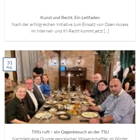
Kunst und Recht. Ein Leitfaden
Nach der erfolgreichen Initiative zum Einsatz von Open Access
im Internet- und KI-Recht kommt jetzt [...]
31
Aug.
Tiflis ruft – ein Gegenbesuch an der TSU
Nachdem eine Gruppe georgischer Wissenschaftler im Winter