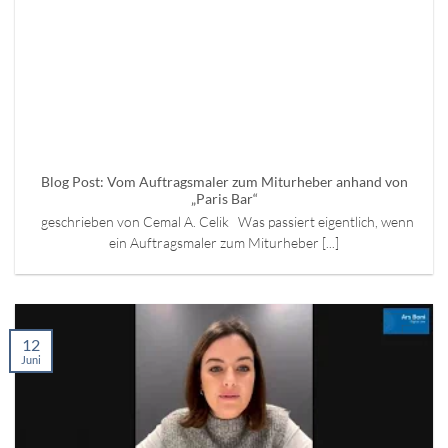
Blog Post: Vom Auftragsmaler zum Miturheber anhand von
„Paris Bar“
geschrieben von Cemal A. Celik Was passiert eigentlich, wenn
ein Auftragsmaler zum Miturheber [...]
12
Juni