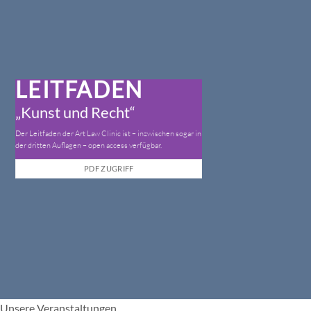
LEITFADEN
„Kunst und Recht“
Der Leitfaden der Art Law Clinic ist – inzwischen sogar in
der dritten Auflagen – open access verfügbar.
PDF ZUGRIFF
Unsere Veranstaltungen