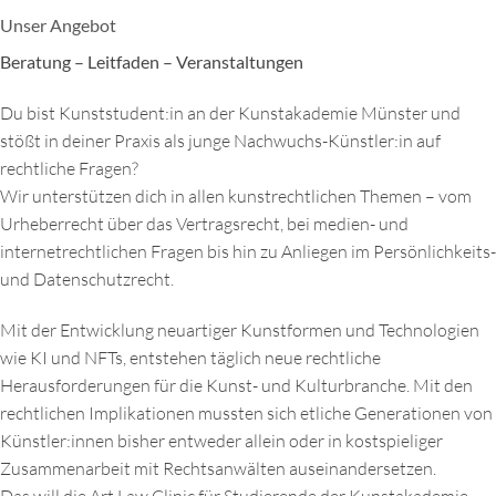
Unser Angebot
Beratung – Leitfaden – Veranstaltungen
Du bist Kunststudent:in an der Kunstakademie Münster und
stößt in deiner Praxis als junge Nachwuchs-Künstler:in auf
rechtliche Fragen?
Wir unterstützen dich in allen kunstrechtlichen Themen – vom
Urheberrecht über das Vertragsrecht, bei medien- und
internetrechtlichen Fragen bis hin zu Anliegen im Persönlichkeits-
und Datenschutzrecht.
Mit der Entwicklung neuartiger Kunstformen und Technologien
wie KI und NFTs, entstehen täglich neue rechtliche
Herausforderungen für die Kunst- und Kulturbranche. Mit den
rechtlichen Implikationen mussten sich etliche Generationen von
Künstler:innen bisher entweder allein oder in kostspieliger
Zusammenarbeit mit Rechtsanwälten auseinandersetzen.
Das will die Art Law Clinic für Studierende der Kunstakademie