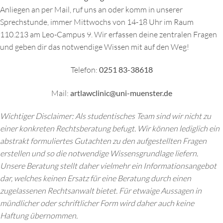
Anliegen an per Mail, ruf uns an
oder komm in unserer
Sprechstunde, immer Mittwochs von 14-18 Uhr im Raum
110.213 am Leo-Campus 9. Wir erfassen deine zentralen Fragen
und geben dir das notwendige Wissen mit auf den Weg!
Telefon:
0251 83-38618
Mail:
artlawclinic@uni-muenster.de
Wichtiger Disclaimer: Als studentisches Team sind wir nicht zu
einer konkreten Rechtsberatung befugt. Wir können lediglich ein
abstrakt formuliertes Gutachten zu den aufgestellten Fragen
erstellen und so die notwendige Wissensgrundlage liefern.
Unsere Beratung stellt daher vielmehr ein Informationsangebot
dar, welches keinen Ersatz für eine Beratung durch einen
zugelassenen Rechtsanwalt bietet. Für etwaige Aussagen in
mündlicher oder schriftlicher Form wird daher auch keine
Haftung übernommen.