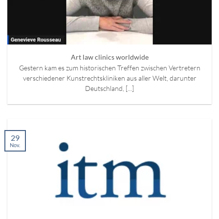
Art law clinics worldwide
Gestern kam es zum historischen Treffen zwischen Vertretern
verschiedener Kunstrechtskliniken aus aller Welt, darunter
Deutschland, [...]
29
Nov.