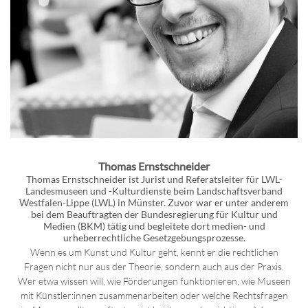
Thomas Ernstschneider
Thomas Ernstschneider ist Jurist und Referatsleiter für LWL-
Landesmuseen und -Kulturdienste beim Landschaftsverband
Westfalen-Lippe (LWL) in Münster. Zuvor war er unter anderem
bei dem Beauftragten der Bundesregierung für Kultur und
Medien (BKM) tätig und begleitete dort medien- und
urheberrechtliche Gesetzgebungsprozesse.
Wenn es um Kunst und Kultur geht, kennt er die rechtlichen
Fragen nicht nur aus der Theorie, sondern auch aus der Praxis.
Wer etwa wissen will, wie Förderungen funktionieren, wie Museen
mit Künstler:innen zusammenarbeiten oder welche Rechtsfragen