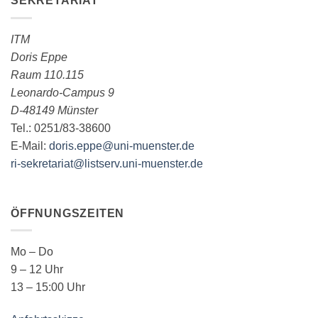
SEKRETARIAT
ITM
Doris Eppe
Raum 110.115
Leonardo-Campus 9
D-48149 Münster
Tel.: 0251/83-38600
E-Mail:
doris.eppe@uni-muenster.de
ri-sekretariat@listserv.uni-muenster.de
ÖFFNUNGSZEITEN
Mo – Do
9 – 12 Uhr
13 – 15:00 Uhr