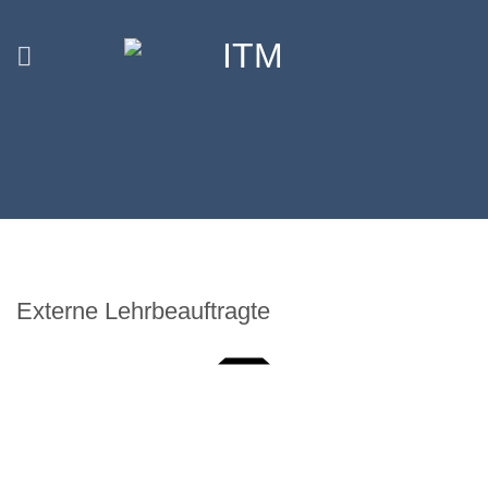
Zum
Inhalt
springen
Externe Lehrbeauftragte