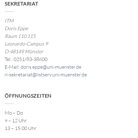
SEKRETARIAT
ITM
Doris Eppe
Raum 110.115
Leonardo-Campus 9
D-48149 Münster
Tel.: 0251/83-38600
E-Mail:
doris.eppe@uni-muenster.de
ri-sekretariat@listserv.uni-muenster.de
ÖFFNUNGSZEITEN
Mo – Do
9 – 12 Uhr
13 – 15:00 Uhr