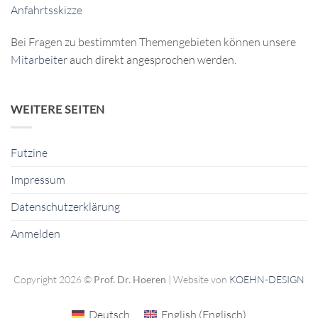
Anfahrtsskizze
Bei Fragen zu bestimmten Themengebieten können unsere
Mitarbeiter
auch direkt angesprochen werden.
WEITERE SEITEN
Futzine
Impressum
Datenschutzerklärung
Anmelden
Copyright 2026 ©
Prof. Dr. Hoeren
| Website von
KOEHN-DESIGN
Deutsch
English
(
Englisch
)