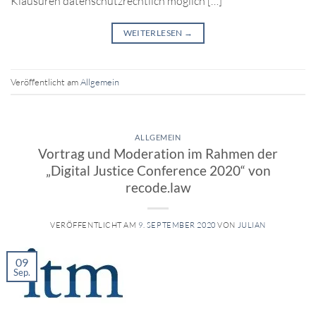
Klausuren datenschutzrechtlich möglich […]
WEITERLESEN
→
Veröffentlicht am
Allgemein
ALLGEMEIN
Vortrag und Moderation im Rahmen der
„Digital Justice Conference 2020“ von
recode.law
VERÖFFENTLICHT AM
9. SEPTEMBER 2020
VON
JULIAN
09
Sep.