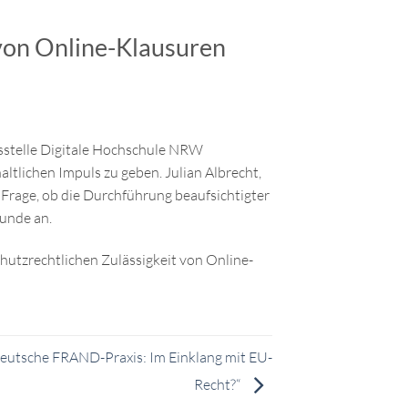
von Online-Klausuren
sstelle Digitale Hochschule NRW
tlichen Impuls zu geben. Julian Albrecht,
 Frage, ob die Durchführung beaufsichtigter
runde an.
hutzrechtlichen Zulässigkeit von Online-
utsche FRAND-Praxis: Im Einklang mit EU-
Recht?“