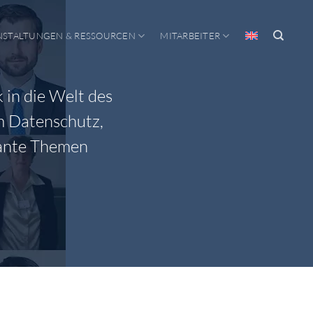
NSTALTUNGEN & RESSOURCEN
MITARBEITER
 in die Welt des
m Datenschutz,
vante Themen