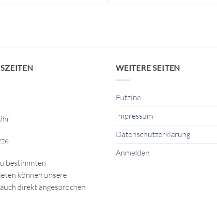
SZEITEN
WEITERE SEITEN
Futzine
Impressum
Uhr
Datenschutzerklärung
zze
Anmelden
zu bestimmten
eten können unsere
auch direkt angesprochen