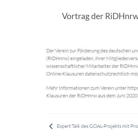
Vortrag der RiDHnrw
Der Verein zur Förderung des deutschen un
(RiDHnrw) eingeladen, ihrer Mitgliedervers
wissenschaftlicher Mitarbeiter der RiDHnrw
Online-Klausuren datenschutzrechtlich mögli
Mehr Informationen zum Verein unter https
Klausuren der RiDHnrw aus dem Juni 2020 fi
Expert Talk des GOAL-Projekts mit Pro