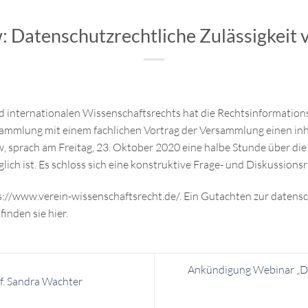
: Datenschutzrechtliche Zulässigkeit 
d internationalen Wissenschaftsrechts hat die Rechtsinformation
ammlung mit einem fachlichen Vortrag der Versammlung einen inhal
, sprach am Freitag, 23. Oktober 2020 eine halbe Stunde über die
ch ist. Es schloss sich eine konstruktive Frage- und Diskussions
://www.verein-wissenschaftsrecht.de/. Ein Gutachten zur datensc
nden sie hier.
Ankündigung Webinar „De
f. Sandra Wachter