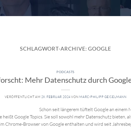
SCHLAGWORT-ARCHIVE:
GOOGLE
PODCASTS
rscht: Mehr Datenschutz durch Google
VERÖFFENTLICHT AM
28. FEBRUAR 2024
VON
MARC-PHILIPP GEISELMANN
Schon seit längerem tüftelt Google an einem N
 heißt Google Topics. Sie soll sowohl mehr Datenschutz bieten, al
 im Chrome-Browser von Google enthalten und wird seit Jahresbeg