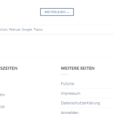
WEITERLESEN
→
chutz
,
Februar
,
Google
,
Topics
SZEITEN
WEITERE SEITEN
Futzine
Impressum
Uhr
Datenschutzerklärung
zze
Anmelden