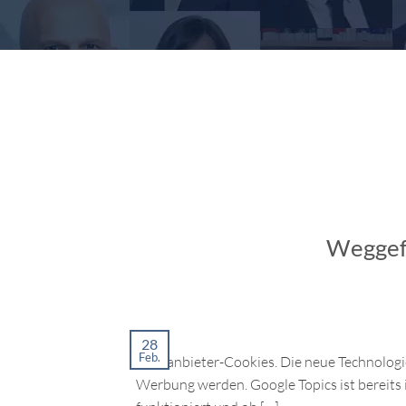
Weggefo
28
Feb.
Drittanbieter-Cookies. Die neue Technologie
Werbung werden. Google Topics ist bereits