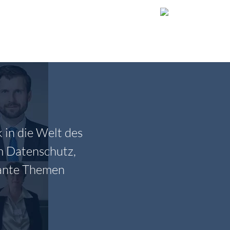
TUNGEN & RESSOURCEN
MITARBEITER
 in die Welt des
m Datenschutz,
vante Themen