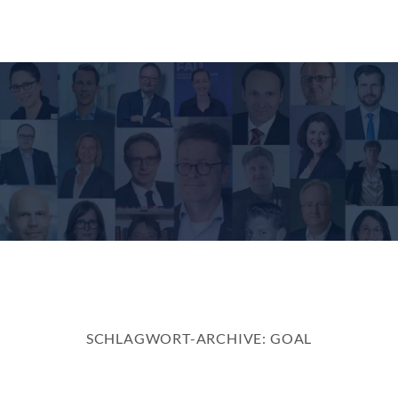
Zum
Inhalt
springen
SCHLAGWORT-ARCHIVE:
GOAL