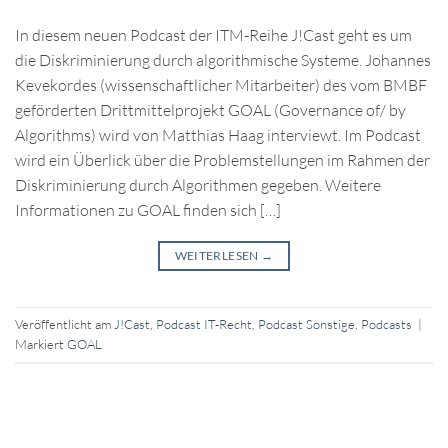
In diesem neuen Podcast der ITM-Reihe J!Cast geht es um
die Diskriminierung durch algorithmische Systeme. Johannes
Kevekordes (wissenschaftlicher Mitarbeiter) des vom BMBF
geförderten Drittmittelprojekt GOAL (Governance of/ by
Algorithms) wird von Matthias Haag interviewt. Im Podcast
wird ein Überlick über die Problemstellungen im Rahmen der
Diskriminierung durch Algorithmen gegeben. Weitere
Informationen zu GOAL finden sich […]
WEITERLESEN
→
Veröffentlicht am
J!Cast
,
Podcast IT-Recht
,
Podcast Sonstige
,
Podcasts
|
Markiert
GOAL