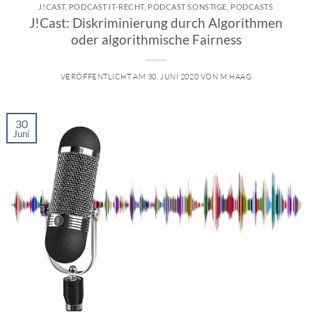
J!CAST
,
PODCAST IT-RECHT
,
PODCAST SONSTIGE
,
PODCASTS
J!Cast: Diskriminierung durch Algorithmen
oder algorithmische Fairness
VERÖFFENTLICHT AM
30. JUNI 2020
VON
M.HAAG
30
Juni