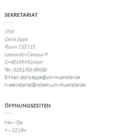
SEKRETARIAT
ITM
Doris Eppe
Raum 110.115
Leonardo-Campus 9
D-48149 Münster
Tel.: 0251/83-38600
E-Mail:
doris.eppe@uni-muenster.de
ri-sekretariat@listserv.uni-muenster.de
ÖFFNUNGSZEITEN
Mo – Do
9 – 12 Uhr