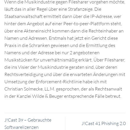
Wenn die Musikindustrie gegen Filesharer vorgehen möchte,
läuft das in aller Regel über eine Strafanzeige. Die
Staatsanwaltschaft ermittelt dann über die IP-Adresse, wer
hinter dem Angebot auf einer Peer-to-peer-Plattform steht,
über eine Akteneinsicht kommen dann die Rechteinhaber an
Namen und Adressen. Erstmals hat jetzt ein Gericht diese
Praxis in die Schranken gewiesen und die Ermittlung des
Namens und der Adresse bei nur 2 angebotenen
Musikstücken für unverhältnismäßig erklärt. Über Filesharer,
die ins Visier der Musikindustrie geraten sind, über deren
Rechtsverteidigung und über die erwarteten Änderungen mit
Umsetzung der Enforcement-Richtlinie habe ich mit
Christian Solmecke, LL.M. gesprochen, der als Rechtsanwalt
in der Kanzlei Wilde & Beuger entsprechende Fälle betreut.
J!Cast 39 – Gebrauchte
J!Cast 41 Phishing 2.0
Softwarelizenzen