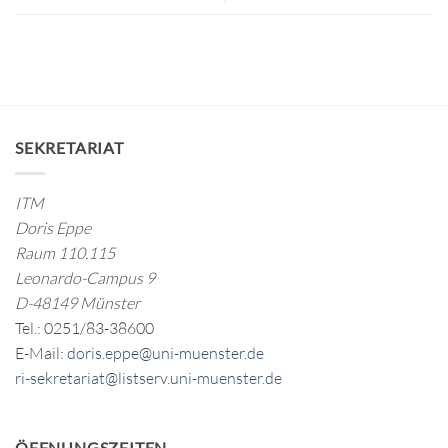
SEKRETARIAT
ITM
Doris Eppe
Raum 110.115
Leonardo-Campus 9
D-48149 Münster
Tel.: 0251/83-38600
E-Mail:
doris.eppe@uni-muenster.de
ri-sekretariat@listserv.uni-muenster.de
ÖFFNUNGSZEITEN