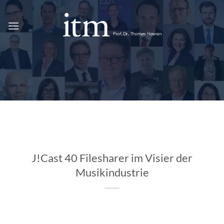
Zum
Inhalt
springen
J!Cast 40 Filesharer im Visier der
Musikindustrie