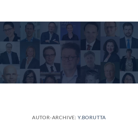
Zum
Inhalt
springen
AUTOR-ARCHIVE:
Y.BORUTTA