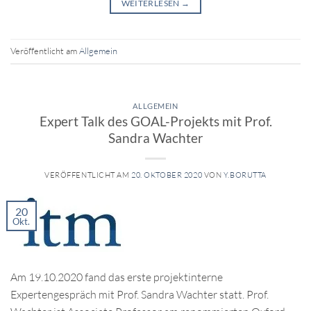
WEITERLESEN
→
Veröffentlicht am
Allgemein
ALLGEMEIN
Expert Talk des GOAL-Projekts mit Prof.
Sandra Wachter
VERÖFFENTLICHT AM
20. OKTOBER 2020
VON
Y.BORUTTA
20
Okt.
Am 19.10.2020 fand das erste projektinterne
Expertengespräch mit Prof. Sandra Wachter statt. Prof.