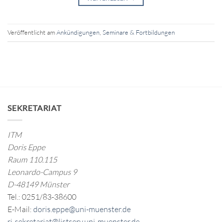
Veröffentlicht am
Ankündigungen
,
Seminare & Fortbildungen
SEKRETARIAT
ITM
Doris Eppe
Raum 110.115
Leonardo-Campus 9
D-48149 Münster
Tel.: 0251/83-38600
E-Mail:
doris.eppe@uni-muenster.de
ri-sekretariat@listserv.uni-muenster.de