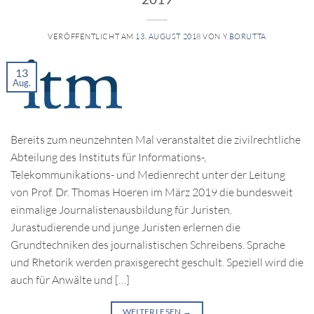
VERÖFFENTLICHT AM
13. AUGUST 2018
VON
Y.BORUTTA
13
Aug.
Bereits zum neunzehnten Mal veranstaltet die zivilrechtliche
Abteilung des Instituts für Informations-,
Telekommunikations- und Medienrecht unter der Leitung
von Prof. Dr. Thomas Hoeren im März 2019 die bundesweit
einmalige Journalistenausbildung für Juristen.
Jurastudierende und junge Juristen erlernen die
Grundtechniken des journalistischen Schreibens. Sprache
und Rhetorik werden praxisgerecht geschult. Speziell wird die
auch für Anwälte und […]
WEITERLESEN
→