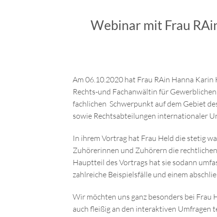
Webinar mit Frau RAi
Am 06.10.2020 hat Frau RAin Hanna Karin H
Rechts-und Fachanwältin für Gewerblichen R
fachlichen Schwerpunkt auf dem Gebiet des 
sowie Rechtsabteilungen internationaler U
In ihrem Vortrag hat Frau Held die steti
Zuhörerinnen und Zuhörern die rechtlichen
Hauptteil des Vortrags hat sie sodann umf
zahlreiche Beispielsfälle und einem abschli
Wir möchten uns ganz besonders bei Frau H
auch fleißig an den interaktiven Umfragen