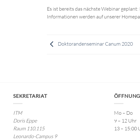
Es ist bereits das nächste Webinar geplant
Informationen werden auf unserer Homepag
Doktorandenseminar Canum 2020
SEKRETARIAT
ÖFFNUNG
ITM
Mo – Do
Doris Eppe
9 – 12 Uhr
Raum 110.115
13 – 15:00 
Leonardo-Campus 9