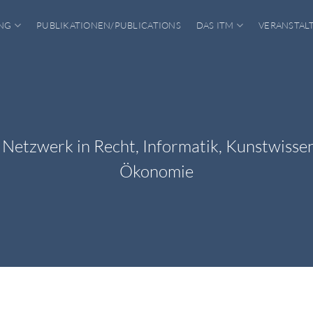
NG
PUBLIKATIONEN/PUBLICATIONS
DAS ITM
VERANSTAL
s Netzwerk in Recht, Informatik, Kunstwisse
Ökonomie