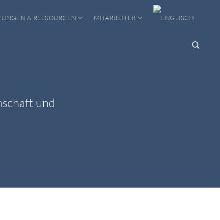
TUNGEN & RESSOURCEN
MITARBEITER
nschaft und