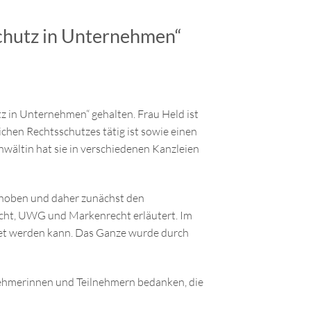
chutz in Unternehmen“
 in Unternehmen“ gehalten. Frau Held ist
chen Rechtsschutzes tätig ist sowie einen
wältin hat sie in verschiedenen Kanzleien
ehoben und daher zunächst den
echt, UWG und Markenrecht erläutert. Im
tet werden kann. Das Ganze wurde durch
nehmerinnen und Teilnehmern bedanken, die