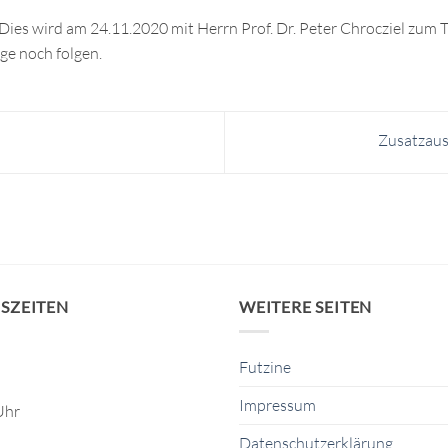
: Dies wird am 24.11.2020 mit Herrn Prof. Dr. Peter Chrocziel zu
e noch folgen.
Zusatzaus
SZEITEN
WEITERE SEITEN
Futzine
Impressum
Uhr
Datenschutzerklärung