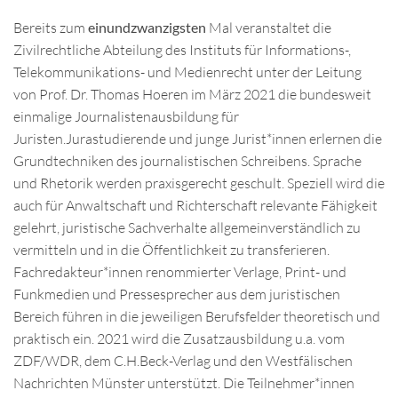
Bereits zum
einundzwanzigsten
Mal veranstaltet die
Zivilrechtliche Abteilung des Instituts für Informations-,
Telekommunikations- und Medienrecht unter der Leitung
von Prof. Dr. Thomas Hoeren im März 2021 die bundesweit
einmalige Journalistenausbildung für
Juristen.Jurastudierende und junge Jurist*innen erlernen die
Grundtechniken des journalistischen Schreibens. Sprache
und Rhetorik werden praxisgerecht geschult. Speziell wird die
auch für Anwaltschaft und Richterschaft relevante Fähigkeit
gelehrt, juristische Sachverhalte allgemeinverständlich zu
vermitteln und in die Öffentlichkeit zu transferieren.
Fachredakteur*innen renommierter Verlage, Print- und
Funkmedien und Pressesprecher aus dem juristischen
Bereich führen in die jeweiligen Berufsfelder theoretisch und
praktisch ein. 2021 wird die Zusatzausbildung u.a. vom
ZDF/WDR, dem C.H.Beck-Verlag und den Westfälischen
Nachrichten Münster unterstützt. Die Teilnehmer*innen