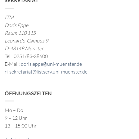
SEKRETARIAT
ITM
Doris Eppe
Raum 110.115
Leonardo-Campus 9
D-48149 Münster
Tel.: 0251/83-38600
E-Mail:
doris.eppe@uni-muenster.de
ri-sekretariat@listserv.uni-muenster.de
ÖFFNUNGSZEITEN
Mo – Do
9 – 12 Uhr
13 – 15:00 Uhr