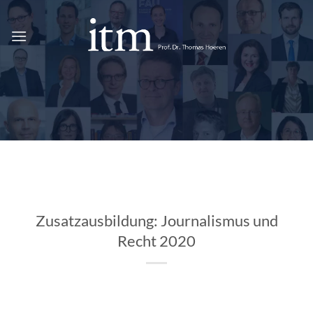
Zum
Inhalt
springen
Zusatzausbildung: Journalismus und
Recht 2020