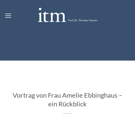
Zum
Inhalt
springen
Vortrag von Frau Amelie Ebbinghaus –
ein Rückblick