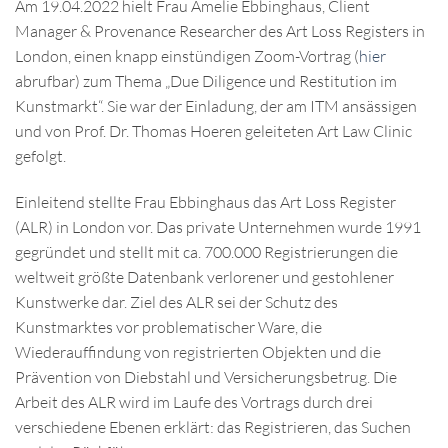
Am 19.04.2022 hielt Frau Amelie Ebbinghaus, Client
Manager & Provenance Researcher des Art Loss Registers in
London, einen knapp einstündigen Zoom-Vortrag (
hier
abrufbar) zum Thema „Due Diligence und Restitution im
Kunstmarkt“. Sie war der Einladung, der am ITM ansässigen
und von Prof. Dr. Thomas Hoeren geleiteten Art Law Clinic
gefolgt.
Einleitend stellte Frau Ebbinghaus das Art Loss Register
(ALR) in London vor. Das private Unternehmen wurde 1991
gegründet und stellt mit ca. 700.000 Registrierungen die
weltweit größte Datenbank verlorener und gestohlener
Kunstwerke dar. Ziel des ALR sei der Schutz des
Kunstmarktes vor problematischer Ware, die
Wiederauffindung von registrierten Objekten und die
Prävention von Diebstahl und Versicherungsbetrug. Die
Arbeit des ALR wird im Laufe des Vortrags durch drei
verschiedene Ebenen erklärt: das Registrieren, das Suchen