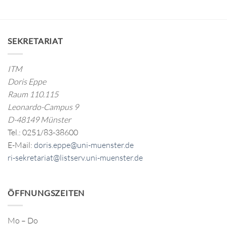
SEKRETARIAT
ITM
Doris Eppe
Raum 110.115
Leonardo-Campus 9
D-48149 Münster
Tel.: 0251/83-38600
E-Mail:
doris.eppe@uni-muenster.de
ri-sekretariat@listserv.uni-muenster.de
ÖFFNUNGSZEITEN
Mo – Do