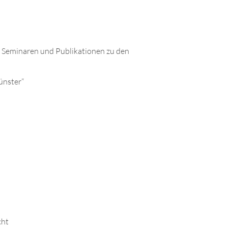
 Seminaren und Publikationen zu den
ünster“
cht