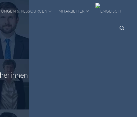
TUNGEN & RESSOURCEN
MITARBEITER
cherinnen