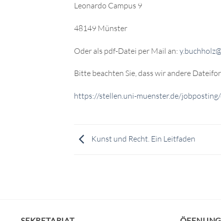
Leonardo Campus 9
48149 Münster
Oder als pdf-Datei per Mail an:
y.buchholz@
Bitte beachten Sie, dass wir andere Dateifo
https://stellen.uni-muenster.de/jobpos
Kunst und Recht. Ein Leitfaden
SEKRETARIAT
ÖFFNUNG