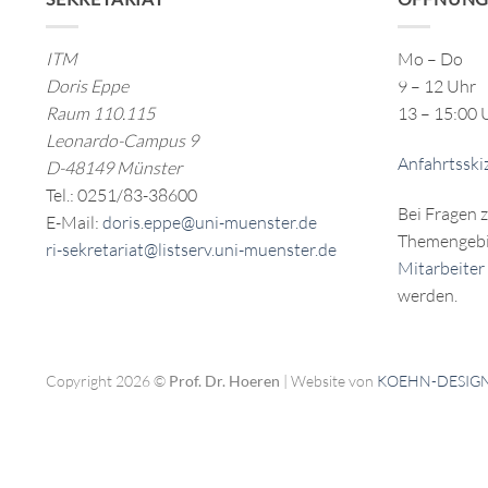
ITM
Mo – Do
Doris Eppe
9 – 12 Uhr
Raum 110.115
13 – 15:00 
Leonardo-Campus 9
Anfahrtsski
D-48149 Münster
Tel.: 0251/83-38600
Bei Fragen 
E-Mail:
doris.eppe@uni-muenster.de
Themengebi
ri-sekretariat@listserv.uni-muenster.de
Mitarbeiter
werden.
Copyright 2026 ©
Prof. Dr. Hoeren
| Website von
KOEHN-DESIG