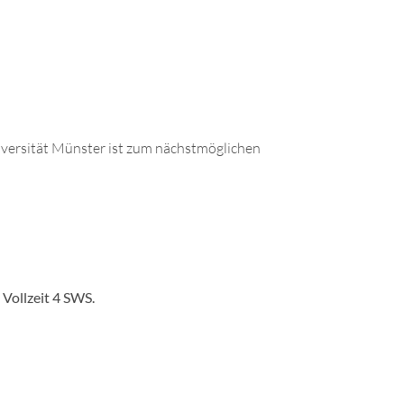
niversität Münster ist zum nächstmöglichen
 Vollzeit 4 SWS.