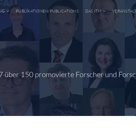
NG
PUBLIKATIONEN/PUBLICATIONS
DAS ITM
VERANSTAL
7 über 150 promovierte Forscher und Fors