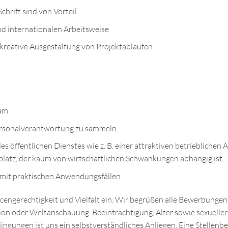
hrift sind von Vorteil.
und internationalen Arbeitsweise
 kreative Ausgestaltung von Projektabläufen
eam
Personalverantwortung zu sammeln
des öffentlichen Dienstes wie z. B. einer attraktiven betrieblichen 
latz, der kaum von wirtschaftlichen Schwankungen abhängig ist.
 mit praktischen Anwendungsfällen
ncengerechtigkeit und Vielfalt ein. Wir begrüßen alle Bewerbungen
gion oder Weltanschauung, Beeinträchtigung, Alter sowie sexueller
gungen ist uns ein selbstverständliches Anliegen. Eine Stellenbese