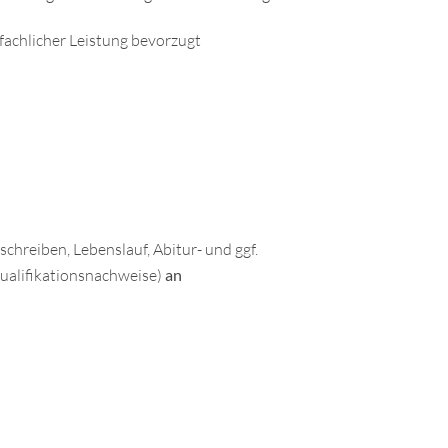
fachlicher Leistung bevorzugt
chreiben, Lebenslauf, Abitur- und ggf.
ualifikationsnachweise)
an