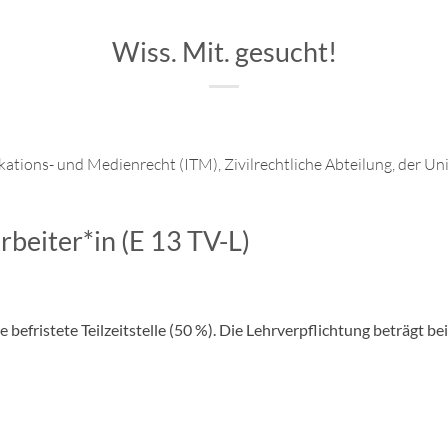
Wiss. Mit. gesucht!
kations- und Medienrecht (ITM), Zivilrechtliche Abteilung, der U
beiter*in (E 13 TV-L)
 befristete Teilzeitstelle (50 %). Die Lehrverpflichtung beträgt bei