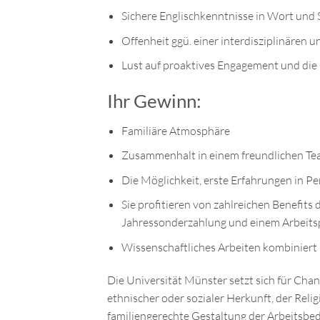
Sichere Englischkenntnisse in Wort und Sc
Offenheit ggü. einer interdisziplinären 
Lust auf proaktives Engagement und die
Ihr Gewinn:
Familiäre Atmosphäre
Zusammenhalt in einem freundlichen T
Die Möglichkeit, erste Erfahrungen in 
Sie profitieren von zahlreichen Benefits 
Jahressonderzahlung und einem Arbeitsp
Wissenschaftliches Arbeiten kombiniert
Die Universität Münster setzt sich für Cha
ethnischer oder sozialer Herkunft, der Reli
familiengerechte Gestaltung der Arbeitsbedin