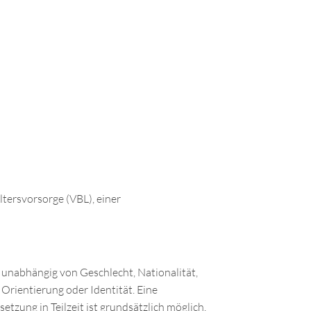
Altersvorsorge (VBL), einer
 unabhängig von Geschlecht, Nationalität,
 Orientierung oder Identität. Eine
tzung in Teilzeit ist grundsätzlich möglich.