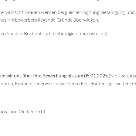
erwünscht. Frauen werden bei gleicher Eignung, Befähigung, und 
 eines Mitbewerbers liegende Gründe überwiegen.
errn Yannick Buchholz
(y.buchholz@uni-muenster.de
)
uen wir uns über Ihre Bewerbung bis zum 05.01.2025
(Motivationss
noten, Examenszeugnisse sowie deren Einzelnoten, ggf. weitere Q
tions- und Medienrecht