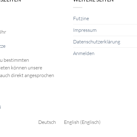
Futzine
Impressum
Uhr
Datenschutzerklärung
zze
Anmelden
zu bestimmten
eten können unsere
auch direkt angesprochen
N
Deutsch
English
(
Englisch
)