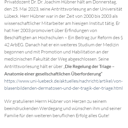
Privatdozent Dr. Dr. Joachim Hübner hält am Donnerstag,
den 25. Mai 2023, seine Antrittsvorlesung an der Universität
Lübeck. Herr Hübner war in der Zeit von 2000 bis 2003 als
wissenschaftlicher Mitarbeiter am hiesigen Institut tätig. Er
hat hier 2003 promoviert über Erfindungen von
Beschäftigten an Hochschulen – Ein Beitrag zur Reform des §
42 ArbEG. Danach hat er ein weiteres Studium der Medizin
begonnen und mit Promotion und Habilitation an der
medizinischen Fakultät der Weg abgeschlossen. Seine
Antrittsvorlesung hält er über „
Die Regelung der Triage –
Anatomie einer gesellschaftlichen Überforderung“
https://www.uni-luebeck.de/aktuelles/nachricht/artikel/von-
blasenbildenden-dermatosen-und-der-tragik-der-triage.html
Wir gratulieren Herrn Hübner von Herzen zu seinem
beeindruckenden Werdegang und wünschen ihm und seiner
Familie für den weiteren beruflichen Erfolg alles Gute!