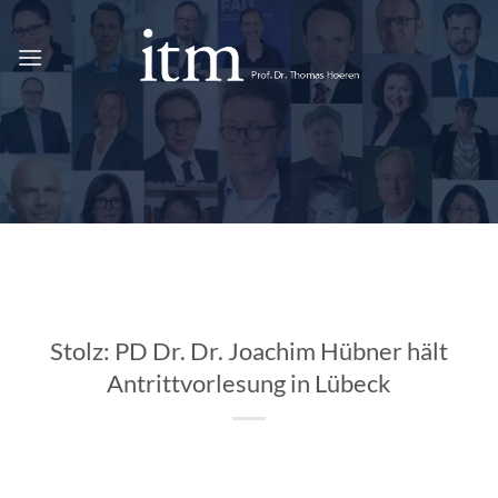
Zum
Inhalt
springen
Stolz: PD Dr. Dr. Joachim Hübner hält
Antrittvorlesung in Lübeck