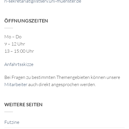
ri-sekretariat@listserv.uni-muenster.de
ÖFFNUNGSZEITEN
Mo – Do
9 – 12 Uhr
13 – 15:00 Uhr
Anfahrtsskizze
Bei Fragen zu bestimmten Themengebieten können unsere
Mitarbeiter
auch direkt angesprochen werden.
WEITERE SEITEN
Futzine