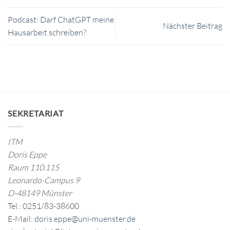
Podcast: Darf ChatGPT meine
Nächster Beitrag
Hausarbeit schreiben?
SEKRETARIAT
ITM
Doris Eppe
Raum 110.115
Leonardo-Campus 9
D-48149 Münster
Tel.: 0251/83-38600
E-Mail:
doris.eppe@uni-muenster.de