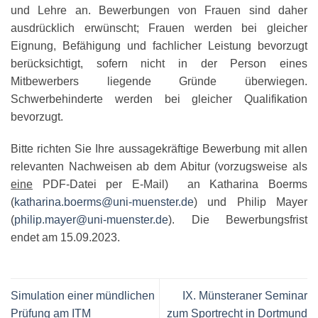
und Lehre an. Bewerbungen von Frauen sind daher
ausdrücklich erwünscht; Frauen werden bei gleicher
Eignung, Befähigung und fachlicher Leistung bevorzugt
berücksichtigt, sofern nicht in der Person eines
Mitbewerbers liegende Gründe überwiegen.
Schwerbehinderte werden bei gleicher Qualifikation
bevorzugt.
Bitte richten Sie Ihre aussagekräftige Bewerbung mit allen
relevanten Nachweisen ab dem Abitur (vorzugsweise als
eine
PDF-Datei per E-Mail) an Katharina Boerms
(
katharina.boerms@uni-muenster.de
) und Philip Mayer
(
philip.mayer@uni-muenster.de
). Die Bewerbungsfrist
endet am
15.09.2023
.
Simulation einer mündlichen
IX. Münsteraner Seminar
Prüfung am ITM
zum Sportrecht in Dortmund