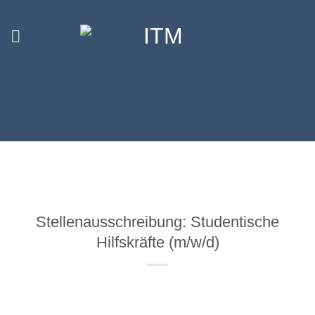
Zum
Inhalt
springen
Stellenausschreibung: Studentische
Hilfskräfte (m/w/d)