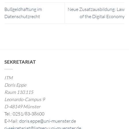
Bußgeldhaftung im
Neue Zusatzausbildung: Law
Datenschutzrecht
of the Digital Economy
SEKRETARIAT
ITM
Doris Eppe
Raum 110.115
Leonardo-Campus 9
D-48149 Münster
Tel.: 0251/83-38600
E-Mail:
doris.eppe@uni-muenster.de
ri-sekretariat@listserv.uni-muenster.de