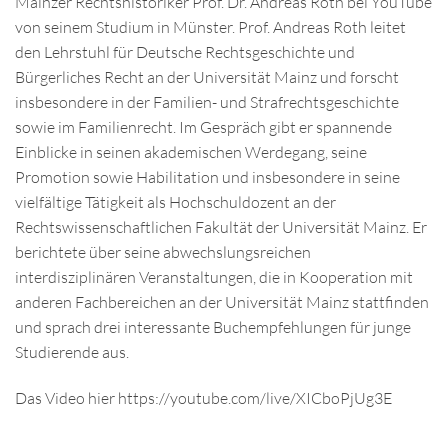
Mainzer Rechtshistoriker Prof. Dr. Andreas Roth bei YouTube
von seinem Studium in Münster. Prof. Andreas Roth leitet
den Lehrstuhl für Deutsche Rechtsgeschichte und
Bürgerliches Recht an der Universität Mainz und forscht
insbesondere in der Familien- und Strafrechtsgeschichte
sowie im Familienrecht. Im Gespräch gibt er spannende
Einblicke in seinen akademischen Werdegang, seine
Promotion sowie Habilitation und insbesondere in seine
vielfältige Tätigkeit als Hochschuldozent an der
Rechtswissenschaftlichen Fakultät der Universität Mainz. Er
berichtete über seine abwechslungsreichen
interdisziplinären Veranstaltungen, die in Kooperation mit
anderen Fachbereichen an der Universität Mainz stattfinden
und sprach drei interessante Buchempfehlungen für junge
Studierende aus.
Das Video hier https://youtube.com/live/XICboPjUg3E