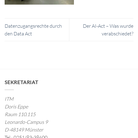
Datenzugangsrechte durch
Der AI-Act – Was wurde
den Data Act
verabschiedet?
SEKRETARIAT
ITM
Doris Eppe
Raum 110.115
Leonardo-Campus 9
D-48149 Münster
Tel.: 0251/83-38600