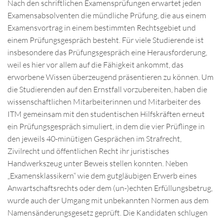
Nach den schriftlichen Examensprüfungen erwartet jeden
Examensabsolventen die mündliche Prüfung, die aus einem
Examensvortrag in einem bestimmten Rechtsgebiet und
einem Prüfungsgespräch besteht. Für viele Studierende ist
insbesondere das Prüfungsgespräch eine Herausforderung,
weil es hier vor allem auf die Fähigkeit ankommt, das
erworbene Wissen überzeugend präsentieren zu können. Um
die Studierenden auf den Ernstfall vorzubereiten, haben die
wissenschaftlichen Mitarbeiterinnen und Mitarbeiter des
ITM gemeinsam mit den studentischen Hilfskräften erneut
ein Prüfungsgespräch simuliert, in dem die vier Prüflinge in
den jeweils 40-minütigen Gesprächen im Strafrecht,
Zivilrecht und öffentlichen Recht ihr juristisches
Handwerkszeug unter Beweis stellen konnten. Neben
„Examensklassikern“ wie dem gutgläubigen Erwerb eines
Anwartschaftsrechts oder dem (un-)echten Erfüllungsbetrug,
wurde auch der Umgang mit unbekannten Normen aus dem
Namensänderungsgesetz geprüft. Die Kandidaten schlugen