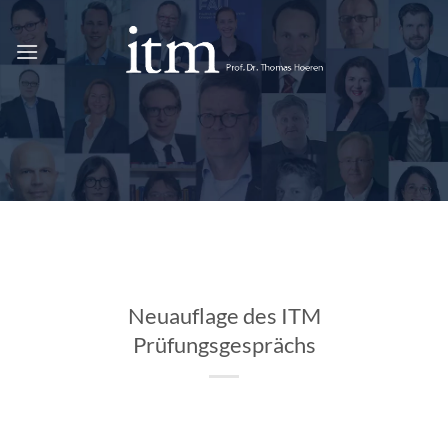
Zum
Inhalt
springen
Neuauflage des ITM
Prüfungsgesprächs