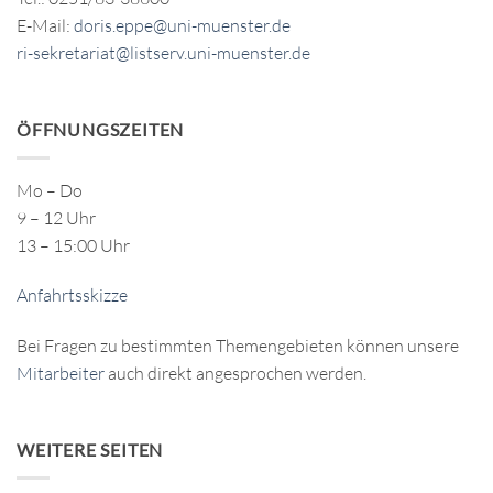
E-Mail:
doris.eppe@uni-muenster.de
ri-sekretariat@listserv.uni-muenster.de
ÖFFNUNGSZEITEN
Mo – Do
9 – 12 Uhr
13 – 15:00 Uhr
Anfahrtsskizze
Bei Fragen zu bestimmten Themengebieten können unsere
Mitarbeiter
auch direkt angesprochen werden.
WEITERE SEITEN