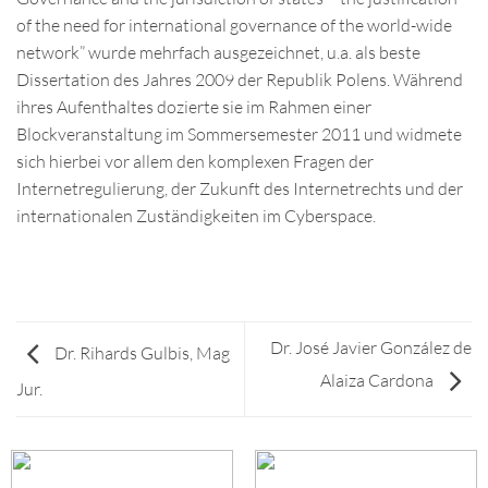
of the need for international governance of the world-wide
network” wurde mehrfach ausgezeichnet, u.a. als beste
Dissertation des Jahres 2009 der Republik Polens. Während
ihres Aufenthaltes dozierte sie im Rahmen einer
Blockveranstaltung im Sommersemester 2011 und widmete
sich hierbei vor allem den komplexen Fragen der
Internetregulierung, der Zukunft des Internetrechts und der
internationalen Zuständigkeiten im Cyberspace.
Dr. José Javier González de
Dr. Rihards Gulbis, Mag
Alaiza Cardona
Jur.