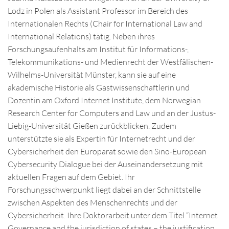
Lodz in Polen als Assistant Professor im Bereich des
Internationalen Rechts (Chair for International Law and
International Relations) tätig. Neben ihres
Forschungsaufenhalts am Institut für Informations-,
Telekommunikations- und Medienrecht der Westfälischen-
Wilhelms-Universität Münster, kann sie auf eine
akademische Historie als Gastwissenschaftlerin und
Dozentin am Oxford Internet Institute, dem Norwegian
Research Center for Computers and Law und an der Justus-
Liebig-Universität Gießen zurückblicken. Zudem
unterstützte sie als Expertin für Internetrecht und der
Cybersicherheit den Europarat sowie den Sino-European
Cybersecurity Dialogue bei der Auseinandersetzung mit
aktuellen Fragen auf dem Gebiet. Ihr
Forschungsschwerpunkt liegt dabei an der Schnittstelle
zwischen Aspekten des Menschenrechts und der
Cybersicherheit. Ihre Doktorarbeit unter dem Titel “Internet
Governance and the jurisdiction of states – the justification