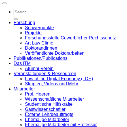
Forschung
Schwerpunkte
Projekte
Forschungsstelle Gewerblicher Rechtsschutz
Art Law Clinic
DoktorandInnen
Veröffentlichte Doktorarbeiten
Publikationen/Publications
Das ITM
Alumni-Verein
Veranstaltungen & Ressourcen
Law of the Digital Economy (LDE)
Skripten, Videos und Mehr
Mitarbeiter
Prof. Hoeren
Wissenschaftliche Mitarbeiter
Studentische Hilfskräfte
Gastwissenschaftler
Externe Lehrbeauftragte
Ehemalige Mitarbeiter
Ehemalige Mitarbeiter mit Professur