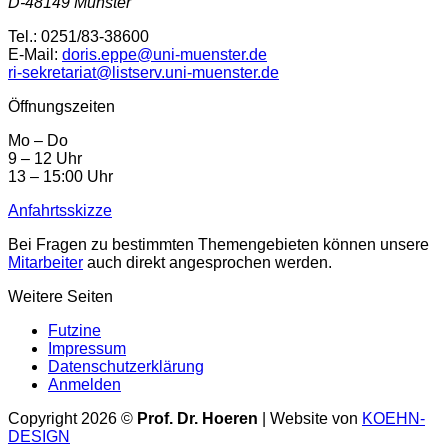
D-48149 Münster
Tel.: 0251/83-38600
E-Mail:
doris.eppe@uni-muenster.de
ri-sekretariat@listserv.uni-muenster.de
Öffnungszeiten
Mo – Do
9 – 12 Uhr
13 – 15:00 Uhr
Anfahrtsskizze
Bei Fragen zu bestimmten Themengebieten können unsere
Mitarbeiter
auch direkt angesprochen werden.
Weitere Seiten
Futzine
Impressum
Datenschutzerklärung
Anmelden
Copyright 2026 ©
Prof. Dr. Hoeren
| Website von
KOEHN-
DESIGN