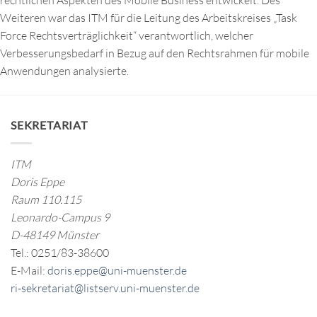
rechtlichen Aspekten des Mobile Business entwickelt. Des
Weiteren war das ITM für die Leitung des Arbeitskreises „Task
Force Rechtsverträglichkeit“ verantwortlich, welcher
Verbesserungsbedarf in Bezug auf den Rechtsrahmen für mobile
Anwendungen analysierte.
SEKRETARIAT
ITM
Doris Eppe
Raum 110.115
Leonardo-Campus 9
D-48149 Münster
Tel.: 0251/83-38600
E-Mail:
doris.eppe@uni-muenster.de
ri-sekretariat@listserv.uni-muenster.de