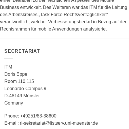
einen Leitfaden zu den rechtlichen Aspekten des Mobile
Business entwickelt. Des Weiteren war das ITM für die Leitung
des Arbeitskreises „Task Force Rechtsverträglichkeit“
verantwortlich, welcher Verbesserungsbedarf in Bezug auf den
Rechtsrahmen für mobile Anwendungen analysierte.
SECRETARIAT
ITM
Doris Eppe
Room 110.115
Leonardo-Campus 9
D-48149 Münster
Germany
Phone: +49251/83-38600
E-mail: ri-sekretariat@listserv.uni-muenster.de