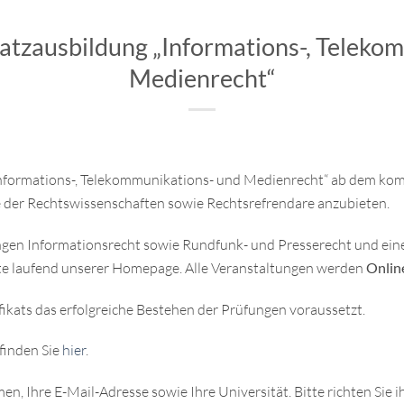
tzausbildung „Informations-, Teleko
Medienrecht“
 „Informations-, Telekommunikations- und Medienrecht“ ab dem k
 der Rechtswissenschaften sowie Rechtsrefrendare anzubieten.
ngen Informationsrecht sowie Rundfunk- und Presserecht und ei
e laufend unserer Homepage. Alle Veranstaltungen werden
Onlin
ifikats das erfolgreiche Bestehen der Prüfungen voraussetzt.
finden Sie
hier
.
n, Ihre E-Mail-Adresse sowie Ihre Universität. Bitte richten Sie