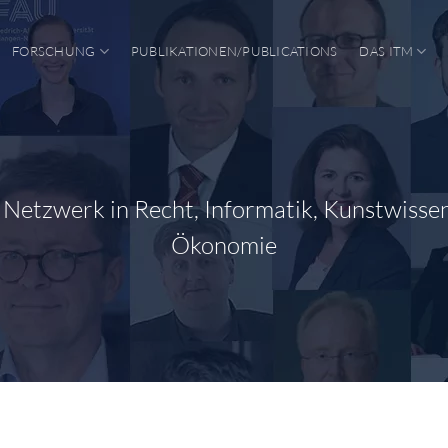
FORSCHUNG
PUBLIKATIONEN/PUBLICATIONS
DAS ITM
s Netzwerk in Recht, Informatik, Kunstwisse
Ökonomie