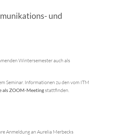
mmunikations- und
ommenden Wintersemester auch als
nem Seminar. Informationen zu den vom ITM
e als ZOOM-Meeting
stattfinden.
 ihre Anmeldung an Aurelia Merbecks