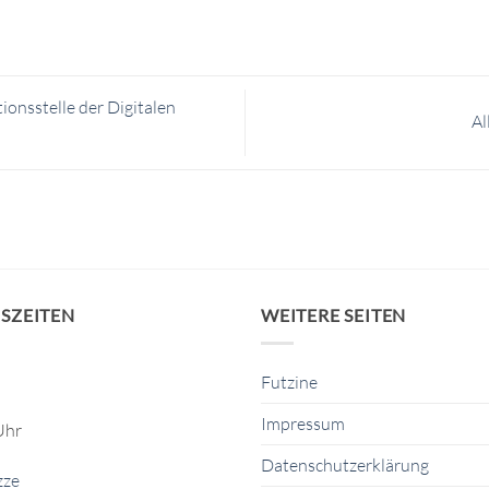
ionsstelle der Digitalen
Al
SZEITEN
WEITERE SEITEN
Futzine
Impressum
Uhr
Datenschutzerklärung
zze