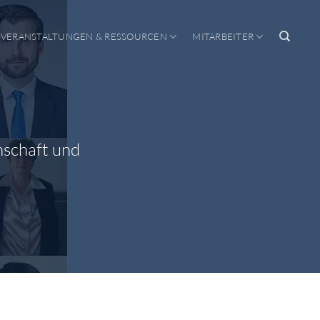
VERANSTALTUNGEN & RESSOURCEN
MITARBEITER
nschaft und