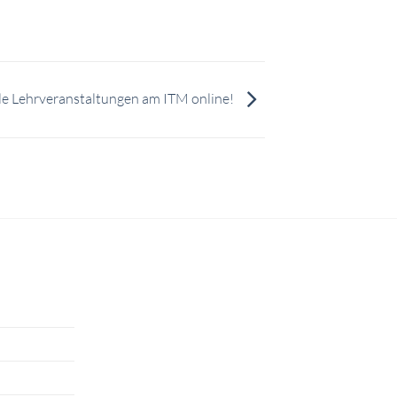
le Lehrveranstaltungen am ITM online!