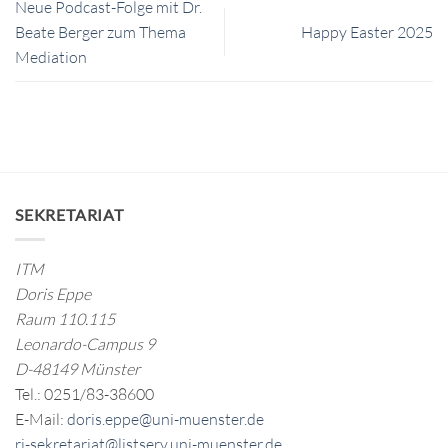
Neue Podcast-Folge mit Dr.
Beate Berger zum Thema
Happy Easter 2025
Mediation
SEKRETARIAT
ITM
Doris Eppe
Raum 110.115
Leonardo-Campus 9
D-48149 Münster
Tel.: 0251/83-38600
E-Mail:
doris.eppe@uni-muenster.de
ri-sekretariat@listserv.uni-muenster.de