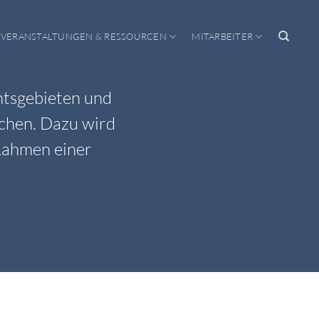
VERANSTALTUNGEN & RESSOURCEN
MITARBEITER
htsgebieten und
ichen. Dazu wird
 Rahmen einer