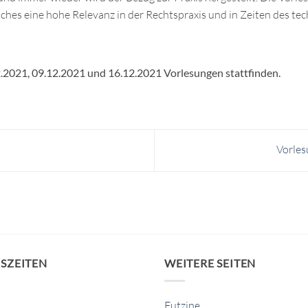
lches eine hohe Relevanz in der Rechtspraxis und in Zeiten des tec
2021, 09.12.2021 und 16.12.2021 Vorlesungen stattfinden.
Vorles
SZEITEN
WEITERE SEITEN
Futzine