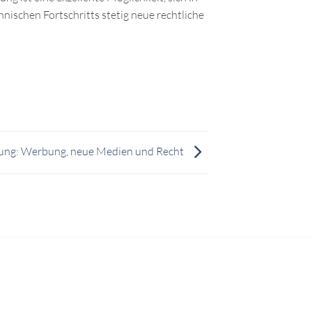
hnischen Fortschritts stetig neue rechtliche
ung: Werbung, neue Medien und Recht