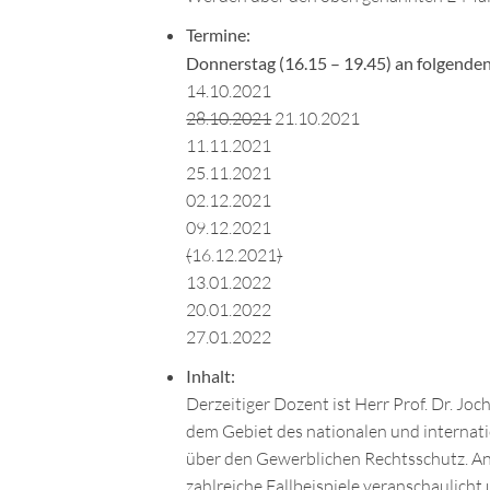
Termine:
Donnerstag (16.15 – 19.45) an folgende
14.10.2021
28.10.2021
21.10.2021
11.11.2021
25.11.2021
02.12.2021
09.12.2021
(
16.12.2021
)
13.01.2022
20.01.2022
27.01.2022
Inhalt:
Derzeitiger Dozent ist Herr Prof. Dr. Jo
dem Gebiet des nationalen und internati
über den Gewerblichen Rechtsschutz. Ans
zahlreiche Fallbeispiele veranschaulicht 