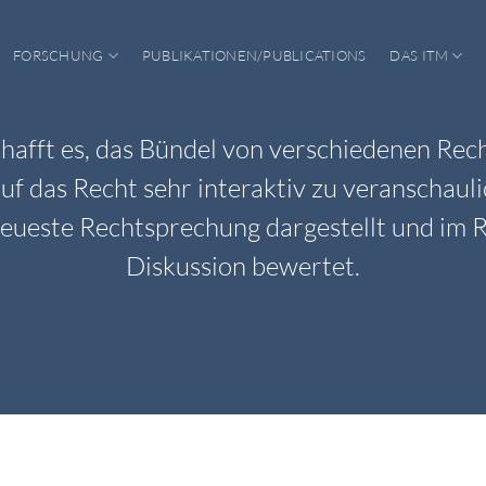
FORSCHUNG
PUBLIKATIONEN/PUBLICATIONS
DAS ITM
chafft es, das Bündel von verschiedenen Rec
auf das Recht sehr interaktiv zu veranschaul
neueste Rechtsprechung dargestellt und im
Diskussion bewertet.