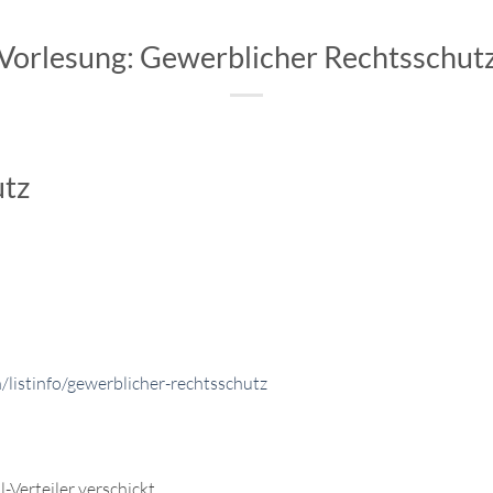
Vorlesung: Gewerblicher Rechtsschut
utz
n/listinfo/gewerblicher-rechtsschutz
Verteiler verschickt.