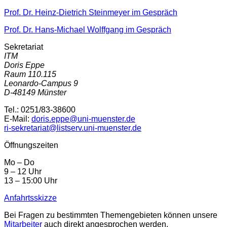
Prof. Dr. Heinz-Dietrich Steinmeyer im Gespräch
Prof. Dr. Hans-Michael Wolffgang im Gespräch
Sekretariat
ITM
Doris Eppe
Raum 110.115
Leonardo-Campus 9
D-48149 Münster
Tel.: 0251/83-38600
E-Mail:
doris.eppe@uni-muenster.de
ri-sekretariat@listserv.uni-muenster.de
Öffnungszeiten
Mo – Do
9 – 12 Uhr
13 – 15:00 Uhr
Anfahrtsskizze
Bei Fragen zu bestimmten Themengebieten können unsere
Mitarbeiter
auch direkt angesprochen werden.