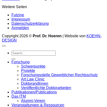
Weitere Seiten
Futzine
Impressum
Datenschutzerklärung
Anmelden
Copyright 2026 ©
Prof. Dr. Hoeren
| Website von
KOEHN-
DESIGN
Forschung
Schwerpunkte
Projekte
Forschungsstelle Gewerblicher Rechtsschutz
Art Law Clinic
DoktorandInnen
Veröffentlichte Doktorarbeiten
Publikationen/Publications
Das ITM
Alumni-Verein
Veranstaltungen & Ressourcen