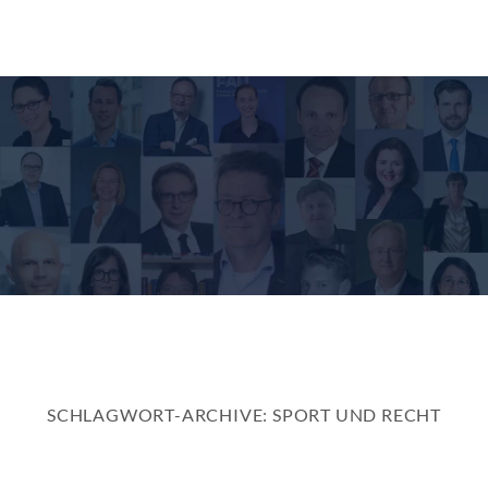
Zum
Inhalt
springen
SCHLAGWORT-ARCHIVE:
SPORT UND RECHT