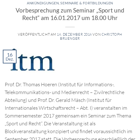
ANKÜNDIGUNGEN
,
SEMINARE & FORTBILDUNGEN
Vorbesprechung zum Seminar „Sport und
Recht“ am 16.01.2017 um 18.00 Uhr
VERÖFFENTLICHT AM
16. DEZEMBER 2016
VON
CHRISTOPH
BRUENGER
16
Dez.
Prof. Dr. Thomas Hoeren (Institut für Informations-,
Telekommunikations- und Medienrecht – Zivilrechtliche
Abteilung) und Prof. Dr. Gerald Mäsch (Institut für
Internationales Wirtschaftsrecht – Abt. I) veranstalten im
Sommersemester 2017 gemeinsam ein Seminar zum Thema
„Sport und Recht“. Die Veranstaltung ist als
Blockveranstaltung konzipiert und findet voraussichtlich im
September 2017 statt. Die Vorbesprechung einschließlich der