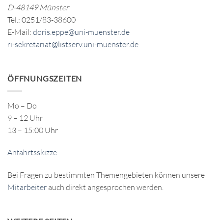
D-48149 Münster
Tel.: 0251/83-38600
E-Mail:
doris.eppe@uni-muenster.de
ri-sekretariat@listserv.uni-muenster.de
ÖFFNUNGSZEITEN
Mo – Do
9 – 12 Uhr
13 – 15:00 Uhr
Anfahrtsskizze
Bei Fragen zu bestimmten Themengebieten können unsere
Mitarbeiter
auch direkt angesprochen werden.