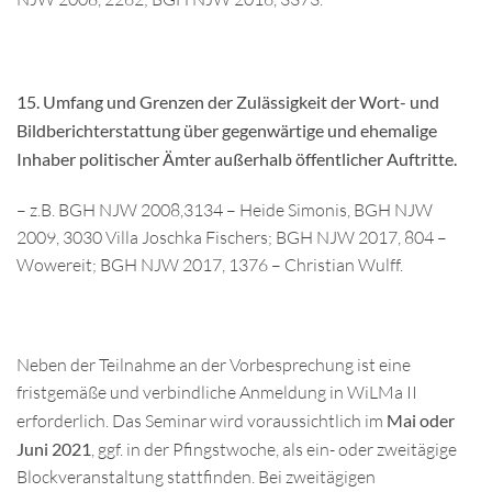
15. Umfang und Grenzen der Zulässigkeit der Wort- und
Bildberichterstattung über gegenwärtige und ehemalige
Inhaber politischer Ämter außerhalb öffentlicher Auftritte.
– z.B. BGH NJW 2008,3134 – Heide Simonis, BGH NJW
2009, 3030 Villa Joschka Fischers; BGH NJW 2017, 804 –
Wowereit; BGH NJW 2017, 1376 – Christian Wulff.
Neben der Teilnahme an der Vorbesprechung ist eine
fristgemäße und verbindliche Anmeldung in WiLMa II
erforderlich. Das Seminar wird voraussichtlich im
Mai oder
Juni 2021
, ggf. in der Pfingstwoche, als ein- oder zweitägige
Blockveranstaltung stattfinden. Bei zweitägigen