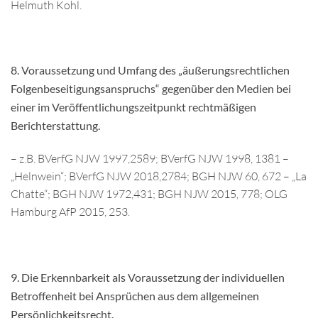
Helmuth Kohl.
8.
Voraussetzung und Umfang des „äußerungsrechtlichen
Folgenbeseitigungsanspruchs“ gegenüber den Medien bei
einer im Veröffentlichungszeitpunkt rechtmäßigen
Berichterstattung.
– z.B. BVerfG NJW 1997,2589; BVerfG NJW 1998, 1381 –
„Helnwein“; BVerfG NJW 2018,2784; BGH NJW 60, 672 – „La
Chatte“; BGH NJW 1972,431; BGH NJW 2015, 778; OLG
Hamburg AfP 2015, 253.
9. Die Erkennbarkeit als Voraussetzung der individuellen
Betroffenheit bei Ansprüchen aus dem allgemeinen
Persönlichkeitsrecht.