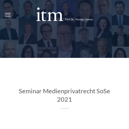
Zum
Inhalt
springen
Seminar Medienprivatrecht SoSe
2021