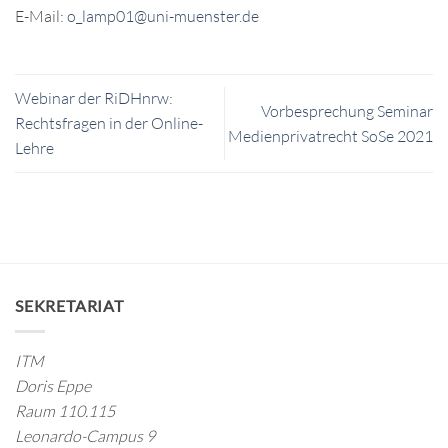
E-Mail:
o_lamp01@uni-muenster.de
Webinar der RiDHnrw:
Vorbesprechung Seminar
Rechtsfragen in der Online-
Medienprivatrecht SoSe 2021
Lehre
SEKRETARIAT
ITM
Doris Eppe
Raum 110.115
Leonardo-Campus 9