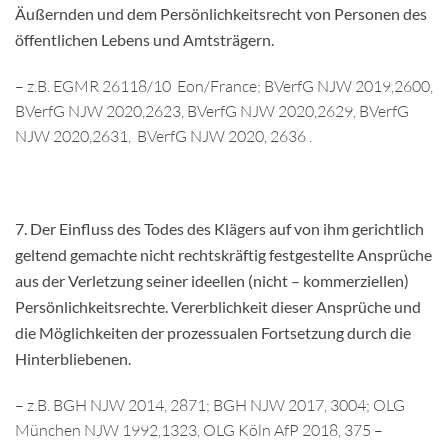
Äußernden und dem Persönlichkeitsrecht von Personen des
öffentlichen Lebens und Amtsträgern.
– z.B. EGMR 26118/10 Eon/France; BVerfG NJW 2019,2600,
BVerfG NJW 2020,2623, BVerfG NJW 2020,2629, BVerfG
NJW 2020,2631, BVerfG NJW 2020, 2636 .
7.
Der Einfluss des Todes des Klägers auf von ihm gerichtlich
geltend gemachte nicht rechtskräftig festgestellte Ansprüche
aus der Verletzung seiner ideellen (nicht – kommerziellen)
Persönlichkeitsrechte.
Vererblichkeit dieser Ansprüche und
die Möglichkeiten der prozessualen Fortsetzung durch die
Hinterbliebenen.
– z.B. BGH NJW 2014, 2871; BGH NJW 2017, 3004; OLG
München NJW 1992,1323, OLG Köln AfP 2018, 375 –