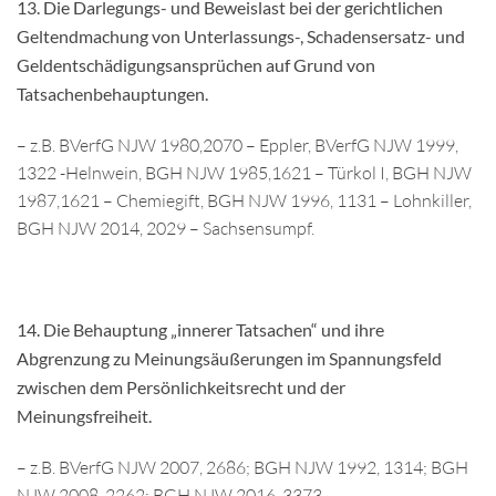
13.
Die Darlegungs- und Beweislast bei der gerichtlichen
Geltendmachung von Unterlassungs-, Schadensersatz- und
Geldentschädigungsansprüchen auf Grund von
Tatsachenbehauptungen.
– z.B. BVerfG NJW 1980,2070 – Eppler, BVerfG NJW 1999,
1322 -Helnwein, BGH NJW 1985,1621 – Türkol I, BGH NJW
1987,1621 – Chemiegift, BGH NJW 1996, 1131 – Lohnkiller,
BGH NJW 2014, 2029 – Sachsensumpf.
14. Die Behauptung „innerer Tatsachen“ und ihre
Abgrenzung zu Meinungsäußerungen im Spannungsfeld
zwischen dem Persönlichkeitsrecht und der
Meinungsfreiheit.
– z.B. BVerfG NJW 2007, 2686; BGH NJW 1992, 1314; BGH
NJW 2008, 2262; BGH NJW 2016, 3373.