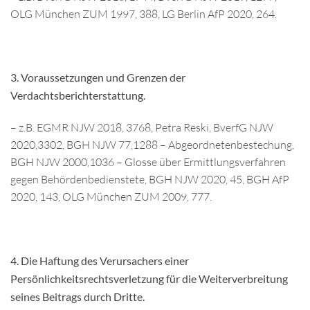
OLG München ZUM 1997, 388, LG Berlin AfP 2020, 264.
3.
Voraussetzungen und Grenzen der
Verdachtsberichterstattung.
– z.B. EGMR NJW 2018, 3768, Petra Reski, BverfG NJW
2020,3302, BGH NJW 77,1288 – Abgeordnetenbestechung,
BGH NJW 2000,1036 – Glosse über Ermittlungsverfahren
gegen Behördenbedienstete, BGH NJW 2020, 45, BGH AfP
2020, 143, OLG München ZUM 2009, 777.
4.
Die Haftung des Verursachers einer
Persönlichkeitsrechtsverletzung für die Weiterverbreitung
seines Beitrags durch Dritte.