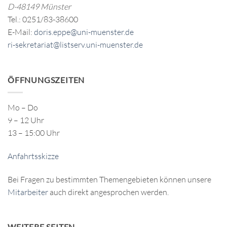
D-48149 Münster
Tel.: 0251/83-38600
E-Mail:
doris.eppe@uni-muenster.de
ri-sekretariat@listserv.uni-muenster.de
ÖFFNUNGSZEITEN
Mo – Do
9 – 12 Uhr
13 – 15:00 Uhr
Anfahrtsskizze
Bei Fragen zu bestimmten Themengebieten können unsere
Mitarbeiter
auch direkt angesprochen werden.
WEITERE SEITEN