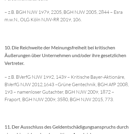
– z.B. BGH NJW 1979, 2205, BGH NJW 2005, 2844 – Esra
m.w.N., OLG Köln NJW-RR 2019, 106.
10. Die Reichweite der Meinungsfreiheit bei kritischen
Äußerungen über Unternehmen und/oder ihre gesetzlichen
Vertreter.
– z.B. BVerfG NJW 1992, 1439 – Kritische Bayer-Aktionäre,
BVerfG NJW 2012,1643 –Grüne Gentechnik, BGH AfP 2008,
193 – namenloser Gutachter, BGH NJW 2009, 1872 –
Fraport, BGH NJW 2009, 3580, BGH NJW 2015, 773.
11. Der Ausschluss des Geldentschädigungsanspruchs durch