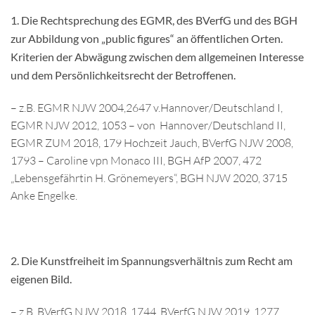
1. Die Rechtsprechung des EGMR, des BVerfG und des BGH
zur Abbildung von „public figures“ an öffentlichen Orten.
Kriterien der Abwägung zwischen dem allgemeinen Interesse
und dem Persönlichkeitsrecht der Betroffenen.
– z.B. EGMR NJW 2004,2647 v.Hannover/Deutschland I,
EGMR NJW 2012, 1053 – von Hannover/Deutschland II,
EGMR ZUM 2018, 179 Hochzeit Jauch, BVerfG NJW 2008,
1793 – Caroline vpn Monaco III, BGH AfP 2007, 472
„Lebensgefährtin H. Grönemeyers“, BGH NJW 2020, 3715
Anke Engelke.
2. Die Kunstfreiheit im Spannungsverhältnis zum Recht am
eigenen Bild.
– z.B. BVerfG NJW 2018, 1744, BVerfG NJW 2019, 1277,