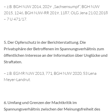
– z.B. BGH NJW 2014, 2029 „Sachsensumpf“, BGH NJW
2015, 1246, BGH NJW-RR 2019, 1187, OLG Jena 21.02.2018
– 7 U 471/17.
5.
Der Opferschutz in der Berichterstattung. Die
Privatsphäre der Betroffenen im Spannungsverhältnis zum
öffentlichen Interesse an der Information über Unglücke und
Straftaten.
– z.B. EGMR NJW 2013, 771, BGH NJW 2020, 53 Lena
Meyer-Landrut.
6. Umfang und Grenzen der Machtkritik im
Spannungsverhältnis zwischen der Meinungsfreiheit des