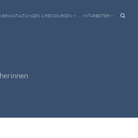
VERANSTALTUNGEN & RESSOURCEN
MITARBEITER
cherinnen