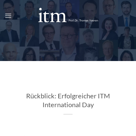
Zum
Inhalt
springen
Rückblick: Erfolgreicher ITM
International Day