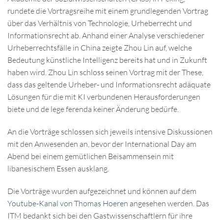
rundete die Vortragsreihe mit einem grundlegenden Vortrag
über das Verhältnis von Technologie, Urheberrecht und
Informationsrecht ab. Anhand einer Analyse verschiedener
Urheberrechtsfälle in China zeigte Zhou Lin auf, welche
Bedeutung künstliche Intelligenz bereits hat und in Zukunft
haben wird. Zhou Lin schloss seinen Vortrag mit der These,
dass das geltende Urheber- und Informationsrecht adäquate
Lösungen für die mit KI verbundenen Herausforderungen
biete und de lege ferenda keiner Änderung bedürfe.
An die Vorträge schlossen sich jeweils intensive Diskussionen
mit den Anwesenden an, bevor der International Day am
Abend bei einem gemütlichen Beisammensein mit
libanesischem Essen ausklang.
Die Vorträge wurden aufgezeichnet und können auf dem
Youtube-Kanal von Thomas Hoeren
angesehen werden. Das
ITM bedankt sich bei den Gastwissenschaftlern für ihre