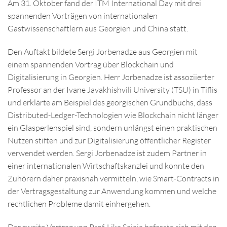
Am 31. Oktober fand der ITM International Day mit drei
spannenden Vorträgen von internationalen
Gastwissenschaftlern aus Georgien und China statt.
Den Auftakt bildete Sergi Jorbenadze aus Georgien mit
einem spannenden Vortrag über Blockchain und
Digitalisierung in Georgien. Herr Jorbenadze ist assoziierter
Professor an der Ivane Javakhishvili University (TSU) in Tiflis
und erklärte am Beispiel des georgischen Grundbuchs, dass
Distributed-Ledger-Technologien wie Blockchain nicht länger
ein Glasperlenspiel sind, sondern unlängst einen praktischen
Nutzen stiften und zur Digitalisierung öffentlicher Register
verwendet werden. Sergi Jorbenadze ist zudem Partner in
einer internationalen Wirtschaftskanzlei und konnte den
Zuhörern daher praxisnah vermitteln, wie Smart-Contracts in
der Vertragsgestaltung zur Anwendung kommen und welche
rechtlichen Probleme damit einhergehen.
Der zweite Vortrag von Prof. Lika Sajaia befasste sich mit den