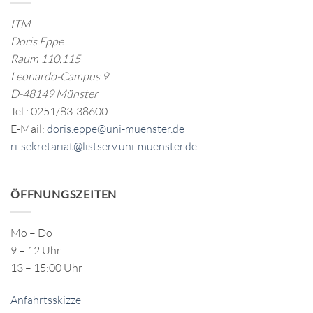
ITM
Doris Eppe
Raum 110.115
Leonardo-Campus 9
D-48149 Münster
Tel.: 0251/83-38600
E-Mail:
doris.eppe@uni-muenster.de
ri-sekretariat@listserv.uni-muenster.de
ÖFFNUNGSZEITEN
Mo – Do
9 – 12 Uhr
13 – 15:00 Uhr
Anfahrtsskizze