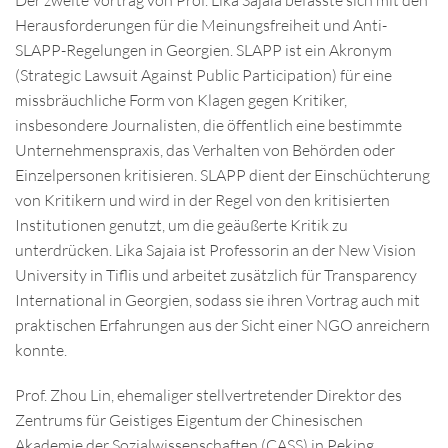
Herausforderungen für die Meinungsfreiheit und Anti-
SLAPP-Regelungen in Georgien. SLAPP ist ein Akronym
(Strategic Lawsuit Against Public Participation) für eine
missbräuchliche Form von Klagen gegen Kritiker,
insbesondere Journalisten, die öffentlich eine bestimmte
Unternehmenspraxis, das Verhalten von Behörden oder
Einzelpersonen kritisieren. SLAPP dient der Einschüchterung
von Kritikern und wird in der Regel von den kritisierten
Institutionen genutzt, um die geäußerte Kritik zu
unterdrücken. Lika Sajaia ist Professorin an der New Vision
University in Tiflis und arbeitet zusätzlich für Transparency
International in Georgien, sodass sie ihren Vortrag auch mit
praktischen Erfahrungen aus der Sicht einer NGO anreichern
konnte.
Prof. Zhou Lin, ehemaliger stellvertretender Direktor des
Zentrums für Geistiges Eigentum der Chinesischen
Akademie der Sozialwissenschaften (CASS) in Peking,