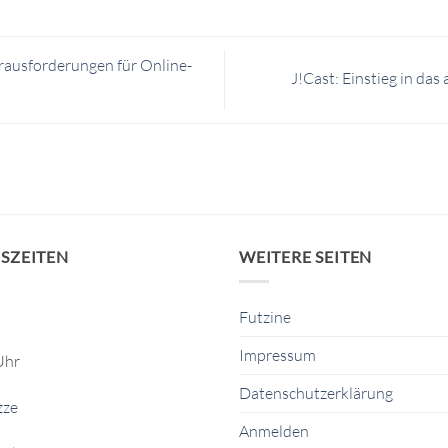
rausforderungen für Online-
J!Cast: Einstieg in da
SZEITEN
WEITERE SEITEN
Futzine
Impressum
Uhr
Datenschutzerklärung
zze
Anmelden