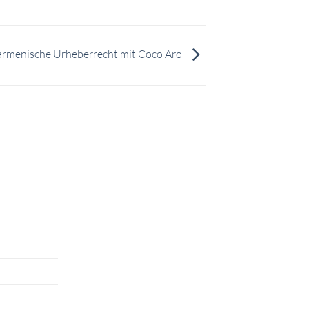
s armenische Urheberrecht mit Coco Aro