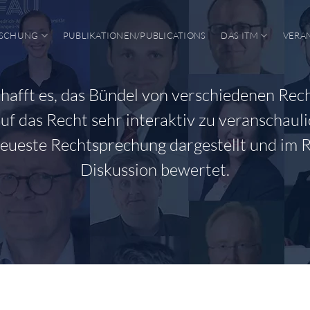
SCHUNG
PUBLIKATIONEN/PUBLICATIONS
DAS ITM
VERA
chafft es, das Bündel von verschiedenen Rec
auf das Recht sehr interaktiv zu veranschaul
neueste Rechtsprechung dargestellt und im
Diskussion bewertet.