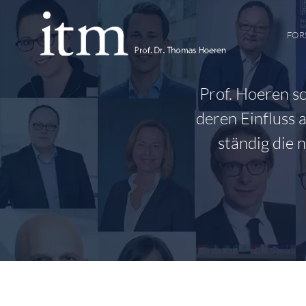
Zum
Inhalt
FOR
springen
Prof. Hoeren s
deren Einfluss 
ständig die 