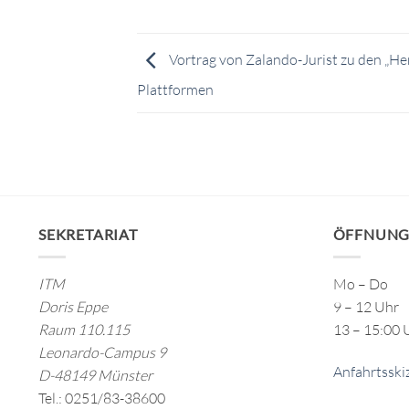
Vortrag von Zalando-Jurist zu den „He
Plattformen
SEKRETARIAT
ÖFFNUNG
ITM
Mo – Do
Doris Eppe
9 – 12 Uhr
Raum 110.115
13 – 15:00 
Leonardo-Campus 9
Anfahrtsski
D-48149 Münster
Tel.: 0251/83-38600