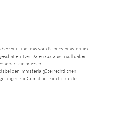
aher wird über das vom Bundesministerium
eschaffen. Der Datenaustausch soll dabei
wendbar sein müssen.
dabei den immaterialgüterrechtlichen
elungen zur Compliance im Lichte des