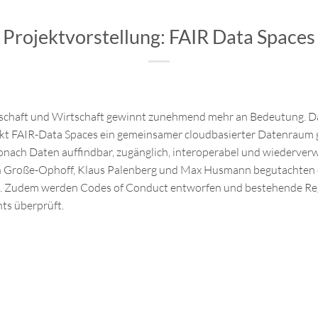
Projektvorstellung: FAIR Data Spaces
schaft und Wirtschaft gewinnt zunehmend mehr an Bedeutung. D
ekt FAIR-Data Spaces ein gemeinsamer cloudbasierter Datenraum g
nach Daten auffindbar, zugänglich, interoperabel und wiederver
an Große-Ophoff, Klaus Palenberg und Max Husmann begutachten 
n. Zudem werden Codes of Conduct entworfen und bestehende Reg
ts überprüft.