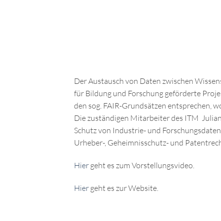
Der Austausch von Daten zwischen Wissen
für Bildung und Forschung geförderte Proj
den sog. FAIR-Grundsätzen entsprechen, wo
Die zuständigen Mitarbeiter des ITM Juli
Schutz von Industrie- und Forschungsdate
Urheber-, Geheimnisschutz- und Patentrech
Hier
geht es zum Vorstellungsvideo.
Hier
geht es zur Website.