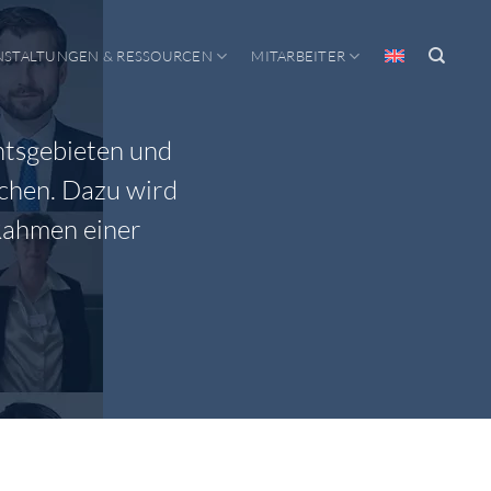
NSTALTUNGEN & RESSOURCEN
MITARBEITER
htsgebieten und
ichen. Dazu wird
 Rahmen einer