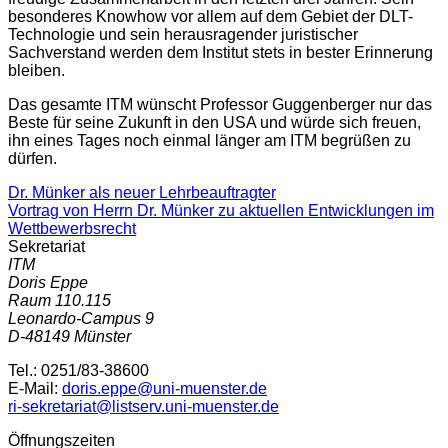
besonderes Knowhow vor allem auf dem Gebiet der DLT-
Technologie und sein herausragender juristischer
Sachverstand werden dem Institut stets in bester Erinnerung
bleiben.
Das gesamte ITM wünscht Professor Guggenberger nur das
Beste für seine Zukunft in den USA und würde sich freuen,
ihn eines Tages noch einmal länger am ITM begrüßen zu
dürfen.
Dr. Münker als neuer Lehrbeauftragter
Vortrag von Herrn Dr. Münker zu aktuellen Entwicklungen im
Wettbewerbsrecht
Sekretariat
ITM
Doris Eppe
Raum 110.115
Leonardo-Campus 9
D-48149 Münster
Tel.: 0251/83-38600
E-Mail:
doris.eppe@uni-muenster.de
ri-sekretariat@listserv.uni-muenster.de
Öffnungszeiten