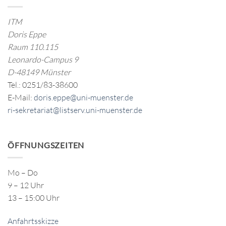
ITM
Doris Eppe
Raum 110.115
Leonardo-Campus 9
D-48149 Münster
Tel.: 0251/83-38600
E-Mail:
doris.eppe@uni-muenster.de
ri-sekretariat@listserv.uni-muenster.de
ÖFFNUNGSZEITEN
Mo – Do
9 – 12 Uhr
13 – 15:00 Uhr
Anfahrtsskizze