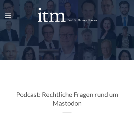
Zum
Inhalt
springen
Podcast: Rechtliche Fragen rund um
Mastodon