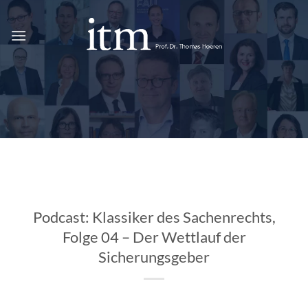
Zum
Inhalt
springen
Podcast: Klassiker des Sachenrechts,
Folge 04 – Der Wettlauf der
Sicherungsgeber