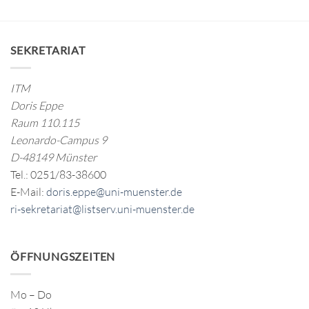
SEKRETARIAT
ITM
Doris Eppe
Raum 110.115
Leonardo-Campus 9
D-48149 Münster
Tel.: 0251/83-38600
E-Mail:
doris.eppe@uni-muenster.de
ri-sekretariat@listserv.uni-muenster.de
ÖFFNUNGSZEITEN
Mo – Do