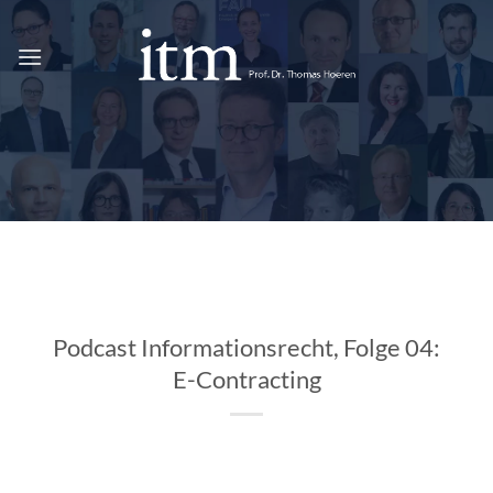
Zum
Inhalt
springen
Podcast Informationsrecht, Folge 04:
E-Contracting