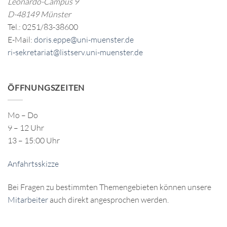
Leonardo-Campus 9
D-48149 Münster
Tel.: 0251/83-38600
E-Mail:
doris.eppe@uni-muenster.de
ri-sekretariat@listserv.uni-muenster.de
ÖFFNUNGSZEITEN
Mo – Do
9 – 12 Uhr
13 – 15:00 Uhr
Anfahrtsskizze
Bei Fragen zu bestimmten Themengebieten können unsere
Mitarbeiter
auch direkt angesprochen werden.