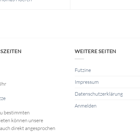
SZEITEN
WEITERE SEITEN
Futzine
Impressum
Uhr
Datenschutzerklärung
zze
Anmelden
zu bestimmten
eten können unsere
auch direkt angesprochen