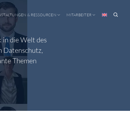
NSTALTUNGEN & RESSOURCEN
MITARBEITER
 in die Welt des
m Datenschutz,
vante Themen