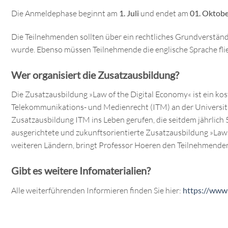
Die Anmeldephase beginnt am
1. Juli
und endet am
01. Oktobe
Die Teilnehmenden sollten über ein rechtliches Grundverständ
wurde. Ebenso müssen Teilnehmende die englische Sprache fli
Wer organisiert die Zusatzausbildung?
Die Zusatzausbildung »Law of the Digital Economy« ist ein kos
Telekommunikations- und Medienrecht (ITM) an der Universitä
Zusatzausbildung ITM ins Leben gerufen, die seitdem jährlich
ausgerichtete und zukunftsorientierte Zusatzausbildung »Law
weiteren Ländern, bringt Professor Hoeren den Teilnehmenden 
Gibt es weitere Infomaterialien?
Alle weiterführenden Informieren finden Sie hier:
https://www.