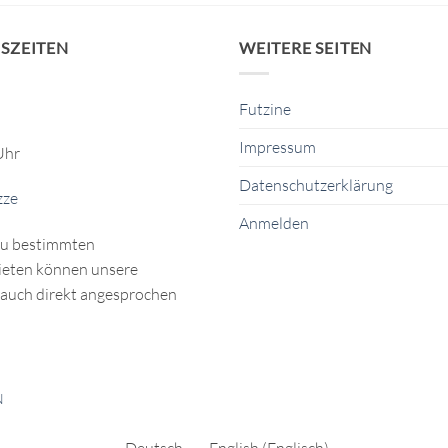
SZEITEN
WEITERE SEITEN
Futzine
Impressum
Uhr
Datenschutzerklärung
zze
Anmelden
zu bestimmten
eten können unsere
auch direkt angesprochen
N