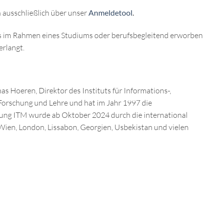
ausschließlich über unser
Anmeldetool
.
das im Rahmen eines Studiums oder berufsbegleitend erworben
erlangt.
s Hoeren, Direktor des Instituts für Informations-,
Forschung und Lehre und hat im Jahr 1997 die
ldung ITM wurde ab Oktober 2024 durch die international
ien, London, Lissabon, Georgien, Usbekistan und vielen