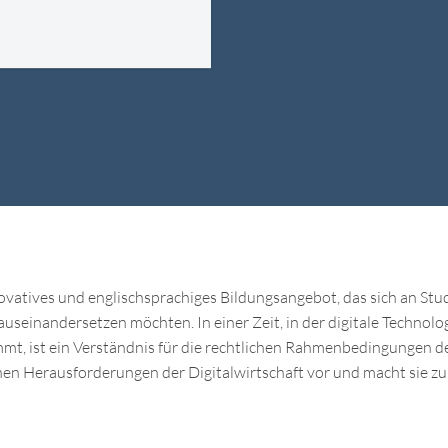
ovatives und englischsprachiges Bildungsangebot, das sich an Stud
auseinandersetzen möchten. In einer Zeit, in der digitale Techno
mt, ist ein Verständnis für die rechtlichen Rahmenbedingungen der
en Herausforderungen der Digitalwirtschaft vor und macht sie zu z