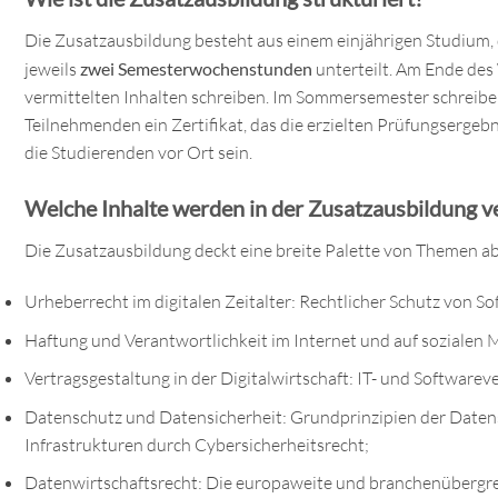
Die Zusatzausbildung besteht aus einem einjährigen Studium, 
jeweils
zwei Semesterwochenstunden
unterteilt. Am Ende de
vermittelten Inhalten schreiben. Im Sommersemester schreibe
Teilnehmenden ein Zertifikat, das die erzielten Prüfungserge
die Studierenden vor Ort sein.
Welche Inhalte werden in der Zusatzausbildung ve
Die Zusatzausbildung deckt eine breite Palette von Themen ab, d
Urheberrecht im digitalen Zeitalter: Rechtlicher Schutz von 
Haftung und Verantwortlichkeit im Internet und auf sozialen 
Vertragsgestaltung in der Digitalwirtschaft: IT- und Softwarev
Datenschutz und Datensicherheit: Grundprinzipien der Date
Infrastrukturen durch Cybersicherheitsrecht;
Datenwirtschaftsrecht: Die europaweite und branchenübergre