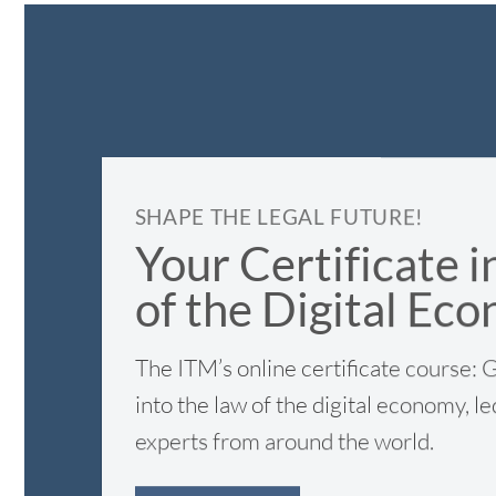
SHAPE THE LEGAL FUTURE!
Your Certificate i
of the Digital Ec
The ITM’s online certificate course: G
into the law of the digital economy, 
experts from around the world.