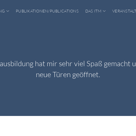
NG
PUBLIKATIONEN/PUBLICATIONS
DAS ITM
VERANSTAL
usbildung hat mir sehr viel Spaß gemacht u
neue Türen geöffnet.