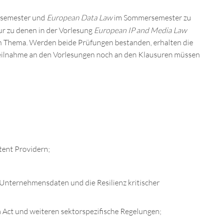
semester und
European Data Law
im Sommersemester zu
r zu denen in der Vorlesung
European IP and Media Law
en Thema. Werden beide Prüfungen bestanden, erhalten die
 Teilnahme an den Vorlesungen noch an den Klausuren müssen
tent Providern;
nternehmensdaten und die Resilienz kritischer
Act und weiteren sektorspezifische Regelungen;