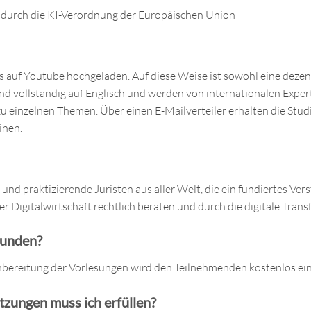
nz durch die KI-Verordnung der Europäischen Union
auf Youtube hochgeladen. Auf diese Weise ist sowohl eine dezentr
ind vollständig auf Englisch und werden von internationalen Expe
einzelnen Themen. Über einen E-Mailverteiler erhalten die Stu
inen.
 und praktizierende Juristen aus aller Welt, die ein fundiertes Ve
Digitalwirtschaft rechtlich beraten und durch die digitale Trans
bunden?
hbereitung der Vorlesungen wird den Teilnehmenden kostenlos ein 
zungen muss ich erfüllen?