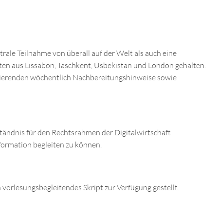
ale Teilnahme von überall auf der Welt als auch eine
rten aus Lissabon, Taschkent, Usbekistan und London gehalten.
dierenden wöchentlich Nachbereitungshinweise sowie
rständnis für den Rechtsrahmen der Digitalwirtschaft
formation begleiten zu können.
vorlesungsbegleitendes Skript zur Verfügung gestellt.