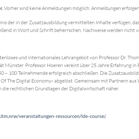
r.
Vorher sind keine Anmeldungen möglich. Anmeldungen erfolgen 
nis der in der Zusatzausbildung vermittelten Inhalte verfügen, 
eßend in Wort und Schrift beherrschen. Nachweise werden nicht v
tenloses und internationales Lehrangebot von Professor Dr. Thoma
t Münster. Professor Hoeren vereint über 25 Jahre Erfahrung in 
 50 – 100 Teilnehmende erfolgreich abschließen. Die Zusatzausbi
 Of The Digital Economy« abgelöst. Gemeinsam mit Partnern aus W
die rechtlichen Grundlagen der Digitalwirtschaft näher.
itm.nrw/veranstaltungen-ressourcen/lde-course/.