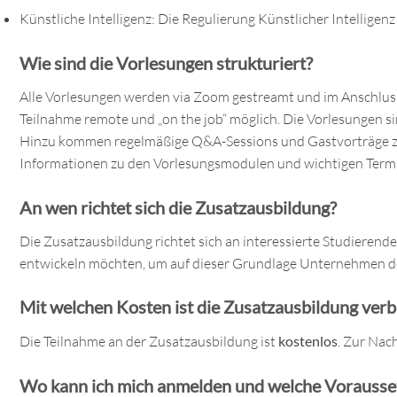
Künstliche Intelligenz: Die Regulierung Künstlicher Intellige
Wie sind die Vorlesungen strukturiert?
Alle Vorlesungen werden via Zoom gestreamt und im Anschluss 
Teilnahme remote und „on the job“ möglich. Die Vorlesungen s
Hinzu kommen regelmäßige Q&A-Sessions und Gastvorträge zu 
Informationen zu den Vorlesungsmodulen und wichtigen Term
An wen richtet sich die Zu
satzausbildung?
Die Zusatzausbildung richtet sich an interessierte Studierende
entwickeln möchten, um auf dieser Grundlage Unternehmen der 
Mit welchen Kosten ist die Zusatzausbildung ver
Die Teilnahme an der Zusatzausbildung ist
kostenlos
. Zur Nac
Wo kann ich mich anmelden und welche Vorausset