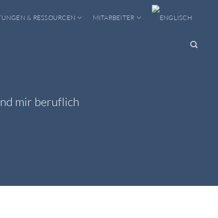
TUNGEN & RESSOURCEN
MITARBEITER
nd mir beruflich