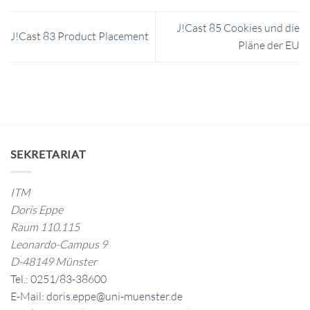
J!Cast 85 Cookies und die
J!Cast 83 Product Placement
Pläne der EU
SEKRETARIAT
ITM
Doris Eppe
Raum 110.115
Leonardo-Campus 9
D-48149 Münster
Tel.: 0251/83-38600
E-Mail:
doris.eppe@uni-muenster.de