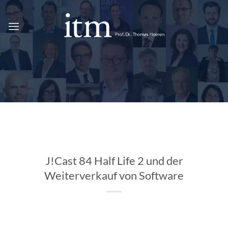
Zum
Inhalt
springen
J!Cast 84 Half Life 2 und der
Weiterverkauf von Software