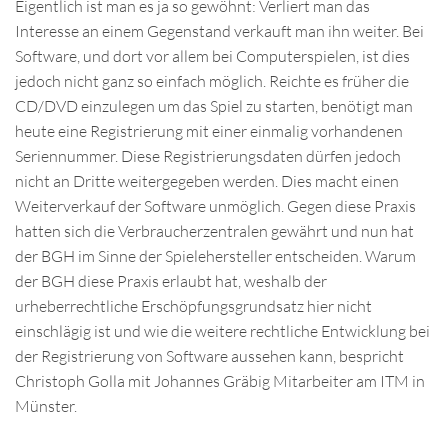
Eigentlich ist man es ja so gewöhnt: Verliert man das
Interesse an einem Gegenstand verkauft man ihn weiter. Bei
Software, und dort vor allem bei Computerspielen, ist dies
jedoch nicht ganz so einfach möglich. Reichte es früher die
CD/DVD einzulegen um das Spiel zu starten, benötigt man
heute eine Registrierung mit einer einmalig vorhandenen
Seriennummer. Diese Registrierungsdaten dürfen jedoch
nicht an Dritte weitergegeben werden. Dies macht einen
Weiterverkauf der Software unmöglich. Gegen diese Praxis
hatten sich die Verbraucherzentralen gewährt und nun hat
der BGH im Sinne der Spielehersteller entscheiden. Warum
der BGH diese Praxis erlaubt hat, weshalb der
urheberrechtliche Erschöpfungsgrundsatz hier nicht
einschlägig ist und wie die weitere rechtliche Entwicklung bei
der Registrierung von Software aussehen kann, bespricht
Christoph Golla mit Johannes Gräbig Mitarbeiter am ITM in
Münster.