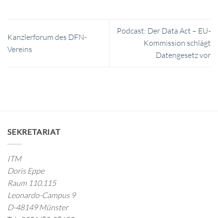
Podcast: Der Data Act – EU-
Kanzlerforum des DFN-
Kommission schlägt
Vereins
Datengesetz vor
SEKRETARIAT
ITM
Doris Eppe
Raum 110.115
Leonardo-Campus 9
D-48149 Münster