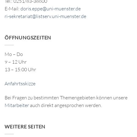
Tel.: 0251/83-38600
E-Mail:
doris.eppe@uni-muenster.de
ri-sekretariat@listserv.uni-muenster.de
ÖFFNUNGSZEITEN
Mo – Do
9 – 12 Uhr
13 – 15:00 Uhr
Anfahrtsskizze
Bei Fragen zu bestimmten Themengebieten können unsere
Mitarbeiter
auch direkt angesprochen werden.
WEITERE SEITEN