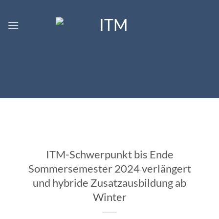
Zum
Inhalt
springen
ITM-Schwerpunkt bis Ende
Sommersemester 2024 verlängert
und hybride Zusatzausbildung ab
Winter