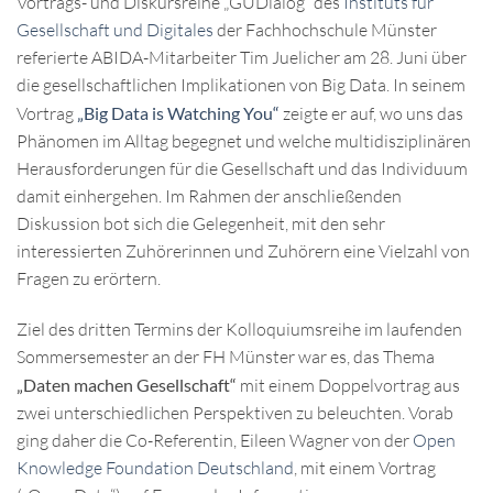
Vortrags- und Diskursreihe „GUDialog“ des
Instituts für
Gesellschaft und Digitales
der Fachhochschule Münster
referierte ABIDA-Mitarbeiter Tim Juelicher am 28. Juni über
die gesellschaftlichen Implikationen von Big Data. In seinem
Vortrag
„Big Data is Watching You“
zeigte er auf, wo uns das
Phänomen im Alltag begegnet und welche multidisziplinären
Herausforderungen für die Gesellschaft und das Individuum
damit einhergehen. Im Rahmen der anschließenden
Diskussion bot sich die Gelegenheit, mit den sehr
interessierten Zuhörerinnen und Zuhörern eine Vielzahl von
Fragen zu erörtern.
Ziel des dritten Termins der Kolloquiumsreihe im laufenden
Sommersemester an der FH Münster war es, das Thema
„Daten machen Gesellschaft“
mit einem Doppelvortrag aus
zwei unterschiedlichen Perspektiven zu beleuchten. Vorab
ging daher die Co-Referentin, Eileen Wagner von der
Open
Knowledge Foundation Deutschland
, mit einem Vortrag