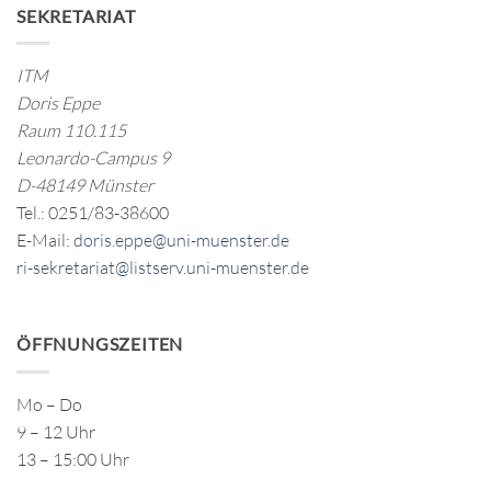
SEKRETARIAT
ITM
Doris Eppe
Raum 110.115
Leonardo-Campus 9
D-48149 Münster
Tel.: 0251/83-38600
E-Mail:
doris.eppe@uni-muenster.de
ri-sekretariat@listserv.uni-muenster.de
ÖFFNUNGSZEITEN
Mo – Do
9 – 12 Uhr
13 – 15:00 Uhr