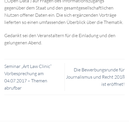
(„Open Data“) auf Fragen des Informationszugangs
gegenüber dem Staat und den gesamtgesellschaftlichen
Nutzen offener Daten ein. Die sich ergänzenden Vorträge
lieferten so einen umfassenden Überblick über die Thematik.
Gedankt sei den Veranstaltern für die Einladung und den
gelungenen Abend.
Seminar „Art Law Clinic“
Die Bewerbungsrunde für
Vorbesprechung am
Journalismus und Recht 2018
04.07.2017 – Themen
ist eröffnet!
abrufbar