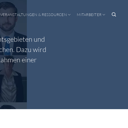
VERANSTALTUNGEN & RESSOURCEN
MITARBEITER
htsgebieten und
ichen. Dazu wird
 Rahmen einer