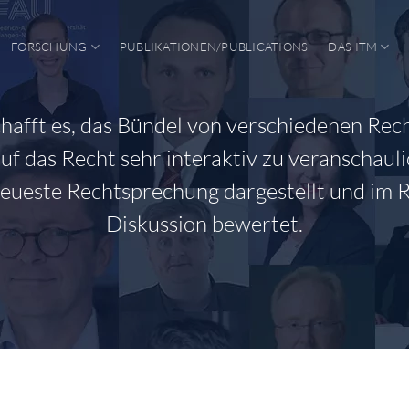
FORSCHUNG
PUBLIKATIONEN/PUBLICATIONS
DAS ITM
chafft es, das Bündel von verschiedenen Rec
auf das Recht sehr interaktiv zu veranschaul
neueste Rechtsprechung dargestellt und im
Diskussion bewertet.