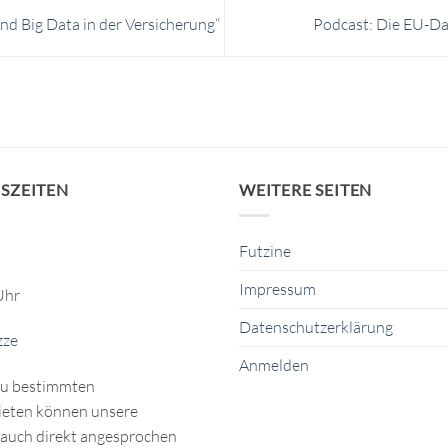
nd Big Data in der Versicherung“
Podcast: Die EU-D
SZEITEN
WEITERE SEITEN
Futzine
Impressum
Uhr
Datenschutzerklärung
zze
Anmelden
zu bestimmten
eten können unsere
auch direkt angesprochen