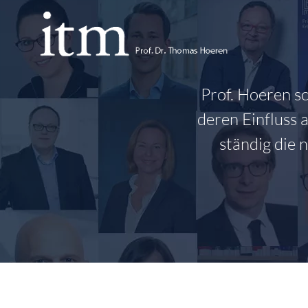
Zum
Inhalt
springen
Prof. Hoeren s
deren Einfluss 
ständig die 