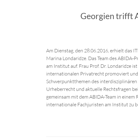
Georgien trifft
Am Dienstag, den 28.06.2016, erhielt das I
Marina Londaridze. Das Team des ABIDA‑Pro
am Institut auf. Frau Prof. Dr. Londaridze ist
internationalen Privatrecht promoviert und
Schwerpunktthemen des interdisziplinären
Urheberrecht und aktuelle Rechtsfragen bei
gemeinsam mit dem ABIDA-Team in einem Ru
internationale Fachjuristen am Institut zu