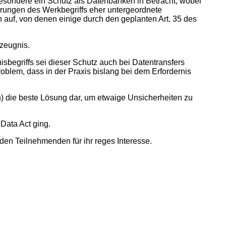
besondere ein Schutz als Datenbanken in Betracht, wobei
erungen des Werkbegriffs eher untergeordnete
uf, von denen einige durch den geplanten Art. 35 des
rzeugnis.
sbegriffs sei dieser Schutz auch bei Datentransfers
roblem, dass in der Praxis bislang bei dem Erfordernis
h) die beste Lösung dar, um etwaige Unsicherheiten zu
Data Act ging.
den Teilnehmenden für ihr reges Interesse.