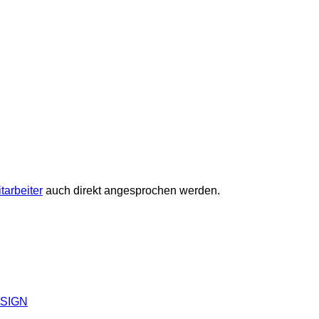
tarbeiter
auch direkt angesprochen werden.
SIGN