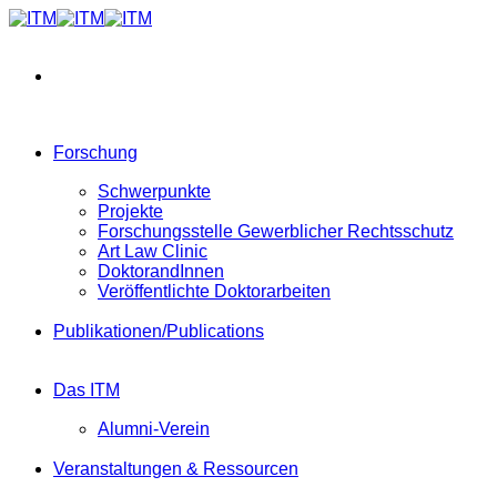
Zum
Inhalt
springen
Forschung
Schwerpunkte
Projekte
Forschungsstelle Gewerblicher Rechtsschutz
Art Law Clinic
DoktorandInnen
Veröffentlichte Doktorarbeiten
Publikationen/Publications
Das ITM
Alumni-Verein
Veranstaltungen & Ressourcen