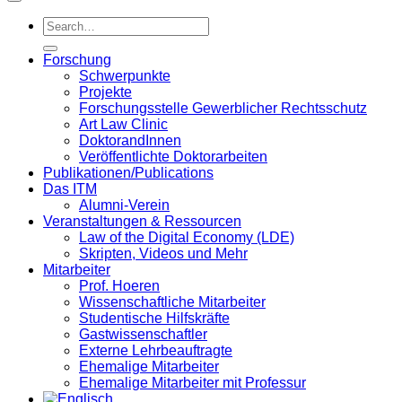
Forschung
Schwerpunkte
Projekte
Forschungsstelle Gewerblicher Rechtsschutz
Art Law Clinic
DoktorandInnen
Veröffentlichte Doktorarbeiten
Publikationen/Publications
Das ITM
Alumni-Verein
Veranstaltungen & Ressourcen
Law of the Digital Economy (LDE)
Skripten, Videos und Mehr
Mitarbeiter
Prof. Hoeren
Wissenschaftliche Mitarbeiter
Studentische Hilfskräfte
Gastwissenschaftler
Externe Lehrbeauftragte
Ehemalige Mitarbeiter
Ehemalige Mitarbeiter mit Professur