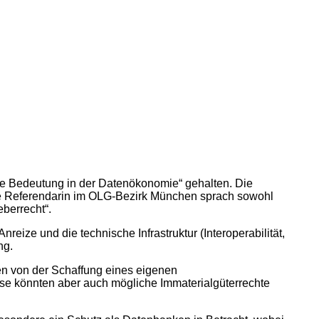
re Bedeutung in der Datenökonomie“ gehalten. Die
ige Referendarin im OLG-Bezirk München sprach sowohl
berrecht“.
ize und die technische Infrastruktur (Interoperabilität,
ng.
en von der Schaffung eines eigenen
ese könnten aber auch mögliche Immaterialgüterrechte