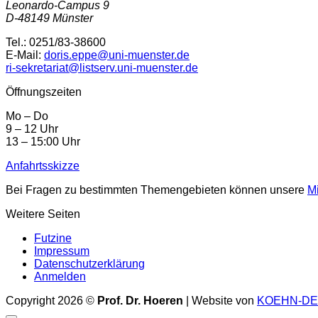
Leonardo-Campus 9
D-48149 Münster
Tel.: 0251/83-38600
E-Mail:
doris.eppe@uni-muenster.de
ri-sekretariat@listserv.uni-muenster.de
Öffnungszeiten
Mo – Do
9 – 12 Uhr
13 – 15:00 Uhr
Anfahrtsskizze
Bei Fragen zu bestimmten Themengebieten können unsere
Mi
Weitere Seiten
Futzine
Impressum
Datenschutzerklärung
Anmelden
Copyright 2026 ©
Prof. Dr. Hoeren
| Website von
KOEHN-DE