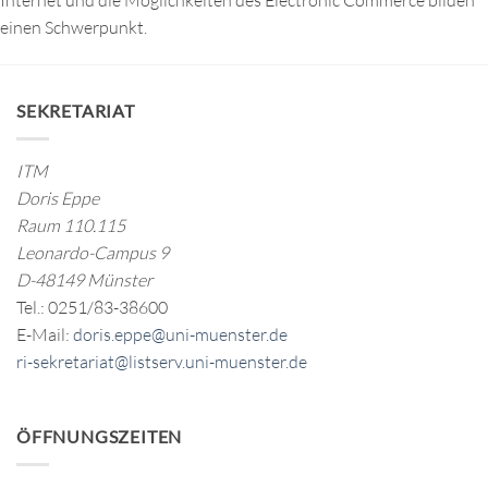
Internet und die Möglichkeiten des Electronic Commerce bilden
einen Schwerpunkt.
SEKRETARIAT
ITM
Doris Eppe
Raum 110.115
Leonardo-Campus 9
D-48149 Münster
Tel.: 0251/83-38600
E-Mail:
doris.eppe@uni-muenster.de
ri-sekretariat@listserv.uni-muenster.de
ÖFFNUNGSZEITEN