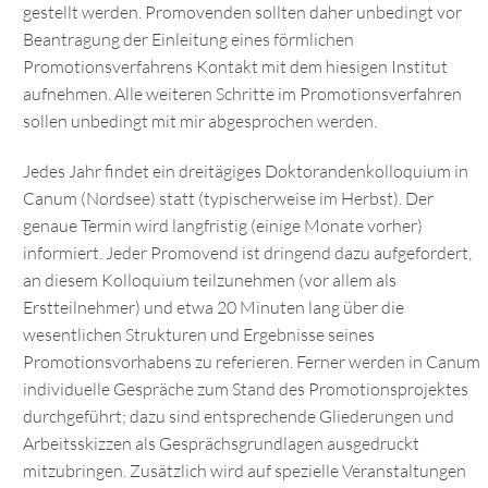
gestellt werden. Promovenden sollten daher unbedingt vor
Beantragung der Einleitung eines förmlichen
Promotionsverfahrens Kontakt mit dem hiesigen Institut
aufnehmen. Alle weiteren Schritte im Promotionsverfahren
sollen unbedingt mit mir abgesprochen werden.
Jedes Jahr findet ein dreitägiges Doktorandenkolloquium in
Canum (Nordsee) statt (typischerweise im Herbst). Der
genaue Termin wird langfristig (einige Monate vorher)
informiert. Jeder Promovend ist dringend dazu aufgefordert,
an diesem Kolloquium teilzunehmen (vor allem als
Erstteilnehmer) und etwa 20 Minuten lang über die
wesentlichen Strukturen und Ergebnisse seines
Promotionsvorhabens zu referieren. Ferner werden in Canum
individuelle Gespräche zum Stand des Promotionsprojektes
durchgeführt; dazu sind entsprechende Gliederungen und
Arbeitsskizzen als Gesprächsgrundlagen ausgedruckt
mitzubringen. Zusätzlich wird auf spezielle Veranstaltungen