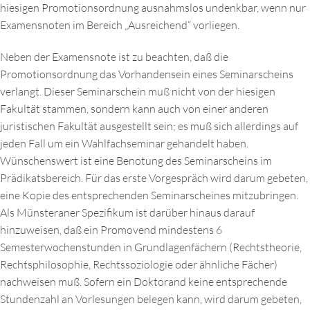
hiesigen Promotionsordnung ausnahmslos undenkbar, wenn nur
Examensnoten im Bereich „Ausreichend“ vorliegen.
Neben der Examensnote ist zu beachten, daß die
Promotionsordnung das Vorhandensein eines Seminarscheins
verlangt. Dieser Seminarschein muß nicht von der hiesigen
Fakultät stammen, sondern kann auch von einer anderen
juristischen Fakultät ausgestellt sein; es muß sich allerdings auf
jeden Fall um ein Wahlfachseminar gehandelt haben.
Wünschenswert ist eine Benotung des Seminarscheins im
Prädikatsbereich. Für das erste Vorgespräch wird darum gebeten,
eine Kopie des entsprechenden Seminarscheines mitzubringen.
Als Münsteraner Spezifikum ist darüber hinaus darauf
hinzuweisen, daß ein Promovend mindestens 6
Semesterwochenstunden in Grundlagenfächern (Rechtstheorie,
Rechtsphilosophie, Rechtssoziologie oder ähnliche Fächer)
nachweisen muß. Sofern ein Doktorand keine entsprechende
Stundenzahl an Vorlesungen belegen kann, wird darum gebeten,