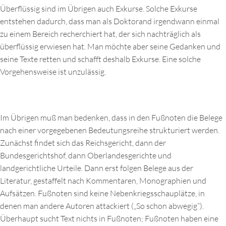
Überflüssig sind im Übrigen auch Exkurse. Solche Exkurse
entstehen dadurch, dass man als Doktorand irgendwann einmal
zu einem Bereich recherchiert hat, der sich nachträglich als
überflüssig erwiesen hat. Man möchte aber seine Gedanken und
seine Texte retten und schafft deshalb Exkurse. Eine solche
Vorgehensweise ist unzulässig.
Im Übrigen muß man bedenken, dass in den Fußnoten die Belege
nach einer vorgegebenen Bedeutungsreihe strukturiert werden.
Zunächst findet sich das Reichsgericht, dann der
Bundesgerichtshof, dann Oberlandesgerichte und
landgerichtliche Urteile. Dann erst folgen Belege aus der
Literatur, gestaffelt nach Kommentaren, Monographien und
Aufsätzen. Fußnoten sind keine Nebenkriegsschauplätze, in
denen man andere Autoren attackiert („So schon abwegig“).
Überhaupt sucht Text nichts in Fußnoten; Fußnoten haben eine