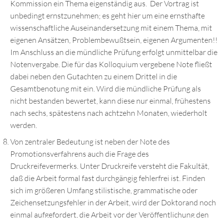
Kommission ein Thema eigenständig aus. Der Vortrag ist
unbedingt ernstzunehmen; es geht hier um eine ernsthafte
wissenschaftliche Auseinandersetzung mit einem Thema, mit
eigenen Ansätzen, Problembewußtsein, eigenen Argumenten!!
Im Anschluss an die mündliche Prüfung erfolgt unmittelbar die
Notenvergabe. Die für das Kolloquium vergebene Note fließt
dabei neben den Gutachten zu einem Drittel in die
Gesamtbenotung mit ein. Wird die mündliche Prüfung als
nicht bestanden bewertet, kann diese nur einmal, frühestens
nach sechs, spätestens nach achtzehn Monaten, wiederholt
werden.
Von zentraler Bedeutung ist neben der Note des
Promotionsverfahrens auch die Frage des
Druckreifevermerks. Unter Druckreife versteht die Fakultät,
daß die Arbeit formal fast durchgängig fehlerfrei ist. Finden
sich im größeren Umfang stilistische, grammatische oder
Zeichensetzungsfehler in der Arbeit, wird der Doktorand noch
einmal aufgefordert, die Arbeit vor der Veröffentlichung den