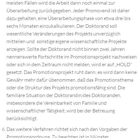
meisten Fällen wird die Arbeit dann noch einmal zur
Überarbeitung zurückgegeben. Jeder Promovend ist daher
dazu gehalten, eine Überarbeitungsphase von etwa drei bis
sechs Monaten einzukalkulieren. Der Doktorand soll
wesentliche Veränderungen des Projekts unverzüglich
mitteilen und sonstige eigene wissenschaftliche Projekte
anzeigen. Sollte der Doktorand nicht binnen zwei Jahren
nennenswerte Fortschritte im Promotionsprojekt nachweisen
oder sich in dem Zeitraum nicht melden, wird er auf „HOLD“
gesetzt. Das Promotionsprojekt ruht dann; es wird dann keine
Gewähr mehr dafür übenommen, daß das Promotionsthema
oder die Struktur des Projekts promotionsfähig sind. Die
familiäre Situation der Doktorandin/des Doktoranden,
insbesondere die Vereinbarkeit von Familie und
wissenschaftlicher Tätigkeit, wird bei der Betreuung
berücksichtigt.
Das weitere Verfahren richtet sich nach den Vorgaben der
Promotionsordnung. Zu beachten ist in Münster,