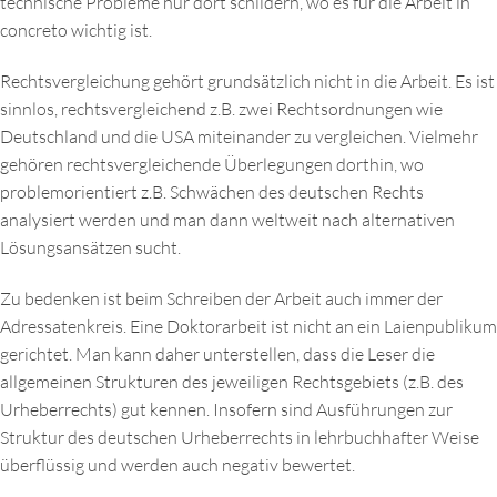
technische Probleme nur dort schildern, wo es für die Arbeit in
concreto wichtig ist.
Rechtsvergleichung gehört grundsätzlich nicht in die Arbeit. Es ist
sinnlos, rechtsvergleichend z.B. zwei Rechtsordnungen wie
Deutschland und die USA miteinander zu vergleichen. Vielmehr
gehören rechtsvergleichende Überlegungen dorthin, wo
problemorientiert z.B. Schwächen des deutschen Rechts
analysiert werden und man dann weltweit nach alternativen
Lösungsansätzen sucht.
Zu bedenken ist beim Schreiben der Arbeit auch immer der
Adressatenkreis. Eine Doktorarbeit ist nicht an ein Laienpublikum
gerichtet. Man kann daher unterstellen, dass die Leser die
allgemeinen Strukturen des jeweiligen Rechtsgebiets (z.B. des
Urheberrechts) gut kennen. Insofern sind Ausführungen zur
Struktur des deutschen Urheberrechts in lehrbuchhafter Weise
überflüssig und werden auch negativ bewertet.