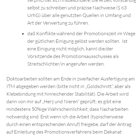
verpflichtet sich insbesondere, die Arbeit vollständig
selbst zu schreiben und präzise Nachweise (§ 63
UrhG) über alle genutzten Quellen in Umfang und
Art der Verwertung zu führen.
daß Konflikte während der Promotionszeit im Wege
der gütlichen Einigung gelöst werden sollten. Ist
eine Einigung nicht möglich, kannl die/der
Vorsitzende des Promotionsausschusses als
Streitschlichter/in angerufen werden.
Doktoarbeiten sollten am Ende in zweifacher Ausfertigung am
ITM abgegeben werden (bitte nicht in „Goldschnitt“, aber als
Klebebindung mit hinreichender Stabilität). Die Arbeit wird
dann von mir auf „Herz und Nieren“ geprüft; es gibt eine
mindestens 50%ige Wahrscheinlichkeit, dass Nacharbeiten
notwendig sind. Erst wenn ich die Arbeit (typischerweise
durch einen entsprechenden Anruf) freigebe, darf der Antrag
auf Einleitung des Promotionsverfahrens beim Dekanat