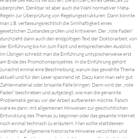
Analyse des Rechts versuchen, die Effizienz eines Gesetzes zu
überprüfen. Denkbar ist aber auch die Wahl normativer Meta-
Regeln zur Überprüfung von Regelungsstrukturen. Dann könnte
man z.B. verfassungsrechtlich die Sinnhaftigkeit eines
gesetzlichen Zustandes prüfen und kritisieren. Der „rote Faden“
durchzieht dann auch den endgültigen Text der Doktorarbeit, von
der Einführung bis hin zum Fazit und entsprechenden Ausblick.
Im Übrigen schreibt man die Einführung untypischerweise erst
am Ende des Promotionsprojektes. In die Einführung gehört
zunächst einmal eine Beschreibung, warum das gewählte Thema
aktuell und für den Leser spannend ist. Dazu kann man sehr gut
Zahlenmaterial oder brisante Fälle bringen. Dann wird der „rote
Faden“ beschrieben und aufgezeigt, wie man die genannte
Problematik genau vor der Arbeit aufbereiten möchte. Falsch
wäre es dann, mit allgemeinen Hinweisen zur geschichtlichen
Entwicklung des Themas zu beginnen oder das gesamte Internet
noch einmal technisch zu erläutern. Man sollte stattdessen
vielmehr auf allgemeine historische Hinweise verzichten und