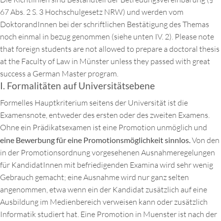
67 Abs. 2 S. 3 Hochschulgesetz NRW) und werden vom
DoktorandInnen bei der schriftlichen Bestätigung des Themas
noch einmal in bezug genommen (siehe unten IV. 2). Please note
that foreign students are not allowed to prepare a doctoral thesis
at the Faculty of Law in Münster unless they passed with great
success a German Master program.
I. Formalitäten auf Universitätsebene
Formelles Hauptkriterium seitens der Universität ist die
Examensnote, entweder des ersten oder des zweiten Examens.
Ohne ein Prädikatsexamen ist eine Promotion unmöglich und
eine Bewerbung für eine Promotionsmöglichkeit sinnlos.
Von den
in der Promotionsordnung vorgesehenen Ausnahmeregelungen
für KandidatInnen mit befriedigenden Examina wird sehr wenig
Gebrauch gemacht; eine Ausnahme wird nur ganz selten
angenommen, etwa wenn ein der Kandidat zusätzlich auf eine
Ausbildung im Medienbereich verweisen kann oder zusätzlich
Informatik studiert hat. Eine Promotion in Muenster ist nach der