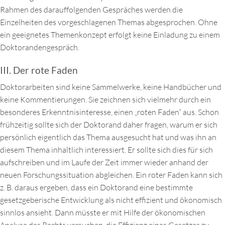
Rahmen des darauffolgenden Gespräches werden die
Einzelheiten des vorgeschlagenen Themas abgesprochen. Ohne
ein geeignetes Themenkonzept erfolgt keine Einladung zu einem
Doktorandengespräch.
III. Der rote Faden
Doktorarbeiten sind keine Sammelwerke, keine Handbücher und
keine Kommentierungen. Sie zeichnen sich vielmehr durch ein
besonderes Erkenntnisinteresse, einen „roten Faden“ aus. Schon
frühzeitig sollte sich der Doktorand daher fragen, warum er sich
persönlich eigentlich das Thema ausgesucht hat und was ihn an
diesem Thema inhaltlich interessiert. Er sollte sich dies für sich
aufschreiben und im Laufe der Zeit immer wieder anhand der
neuen Forschungssituation abgleichen. Ein roter Faden kann sich
z. B. daraus ergeben, dass ein Doktorand eine bestimmte
gesetzgeberische Entwicklung als nicht effizient und ökonomisch
sinnlos ansieht. Dann müsste er mit Hilfe der ökonomischen