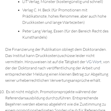
LIT Verlag, Münster (kostengünstig und schnell)
Verlag C. H. Beck (für Promotionen mit
Prädikatsnote; hohes Renommee, aber auch hohe
Druckkosten und lange Wartezeiten)
Peter Lang Verlag, Essen (für den Bereich Recht des
Kunsthandels)
Die Finanzierung der Publikation obliegt dem Doktoranden.
Das Institut kann Druckkostenzuschüsse leider nicht
vermitteln. Hinzuweisen ist auf die Tätigkeit der
VG Wort
, von
der der Doktorand nach veröffentlichung der Arbeit und
entsprechender Meldung einen kleinen Betrag zur Abgeltung
seiner urheberrechtlichen Verwertungsansprüche erhält.
Es ist nicht möglich, Promotionsprojekte während der
Referendarsausbildung durchzuführen. Entsprechende
Begehren werden ebenso abgelehnt wie die Zustimmung zu
einem promotionsbedingten Sonderurlaub für Referendare.