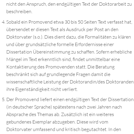
nicht den Anspruch, den endgültigen Text der Doktorarbeit zu
beschreiben.
Sobald ein Promovend etwa 30 bis 50 Seiten Text verfasst hat,
übersendet er diesen Text als Ausdruck per Post an den
Doktorvater (s.o.). Dies dient dazu, die Formalitäten zu klären
und über grundsätzliche formelle Erfordernisse einer
Dissertation Übereinstimmung zu schaffen. Sofern erhebliche
Mängel im Text erkenntlich sind, findet unmittelbar eine
Kontaktierung des Promovenden statt. Die Beratung
beschränkt sich auf grundlegende Fragen damit die
wissenschaftliche Leistung der Doktorandin/des Doktoranden
ihre Eigenständigkeit nicht verliert.
Der Promovend liefert einen endgültigen Text der Dissertation
(in deutscher Sprache) spätestens nach zwei Jahren nach
Absprache des Themas ab. Zusätzlich ist ein weiteres
gebundenes Exemplar abzugeben. Diese wird vom
Doktorvater umfassend und kritisch begutachtet. In den