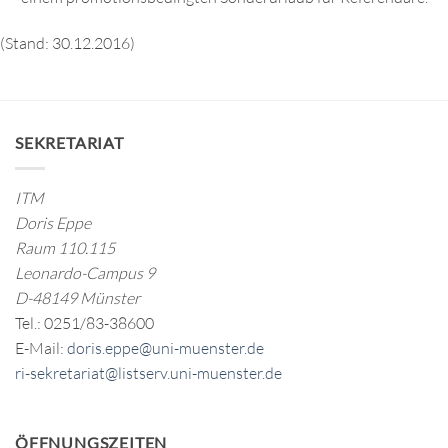
(Stand: 30.12.2016)
SEKRETARIAT
ITM
Doris Eppe
Raum 110.115
Leonardo-Campus 9
D-48149 Münster
Tel.: 0251/83-38600
E-Mail:
doris.eppe@uni-muenster.de
ri-sekretariat@listserv.uni-muenster.de
ÖFFNUNGSZEITEN