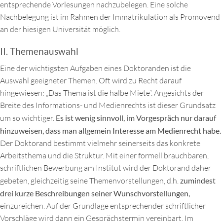
entsprechende Vorlesungen nachzubelegen. Eine solche
Nachbelegung ist im Rahmen der Immatrikulation als Promovend
an der hiesigen Universität möglich.
II. Themenauswahl
Eine der wichtigsten Aufgaben eines Doktoranden ist die
Auswahl geeigneter Themen. Oft wird zu Recht darauf
hingewiesen: „Das Thema ist die halbe Miete“. Angesichts der
Breite des Informations- und Medienrechts ist dieser Grundsatz
um so wichtiger.
Es ist wenig sinnvoll, im Vorgespräch nur darauf
hinzuweisen, dass man allgemein Interesse am Medienrecht habe.
Der Doktorand bestimmt vielmehr seinerseits das konkrete
Arbeitsthema und die Struktur. Mit einer formell brauchbaren,
schriftlichen Bewerbung am Institut wird der Doktorand daher
gebeten, gleichzeitig seine Themenvorstellungen, d.h.
zumindest
drei kurze Beschreibungen seiner Wunschvorstellungen,
einzureichen. Auf der Grundlage entsprechender schriftlicher
Vorschläge wird dann ein Gesprächstermin vereinbart. Im