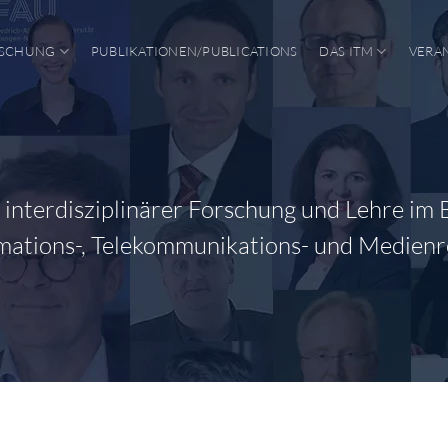
SCHUNG
PUBLIKATIONEN/PUBLICATIONS
DAS ITM
VERA
interdisziplinärer Forschung und Lehre im 
mations-, Telekommunikations- und Medienr