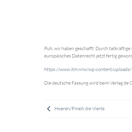
Puh, wir haben geschafft. Durch tatkräftige
europäisches Datenrecht jetzt fertig gewor
https://www.itm.nrw/wp-content/uploads
Die deutsche Fassung wird beim Verlag de G
Hoeren/Pinelli die Vierte