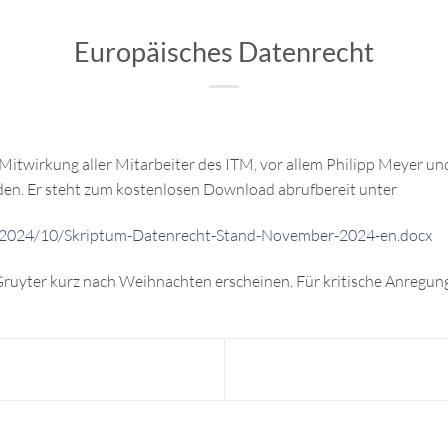
Europäisches Datenrecht
 Mitwirkung aller Mitarbeiter des ITM, vor allem Philipp Meyer und
den. Er steht zum kostenlosen Download abrufbereit unter
/2024/10/Skriptum-Datenrecht-Stand-November-2024-en.docx
ruyter kurz nach Weihnachten erscheinen. Für kritische Anregunge