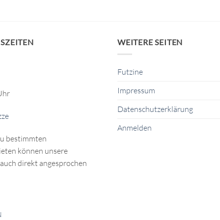
SZEITEN
WEITERE SEITEN
Futzine
Impressum
Uhr
Datenschutzerklärung
zze
Anmelden
zu bestimmten
eten können unsere
auch direkt angesprochen
N