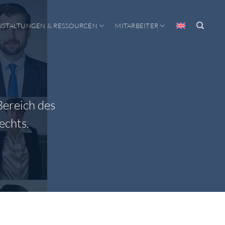
NSTALTUNGEN & RESSOURCEN
MITARBEITER
Bereich des
echts.