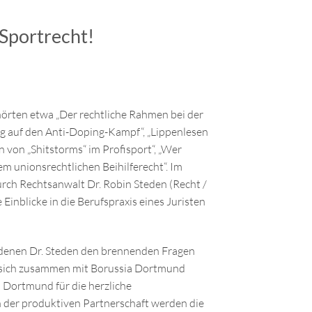
 Sportrecht!
örten etwa „Der rechtliche Rahmen bei der
g auf den Anti-Doping-Kampf“, „Lippenlesen
von „Shitstorms“ im Profisport“, „Wer
em unionsrechtlichen Beihilferecht“. Im
urch Rechtsanwalt Dr. Robin Steden (Recht /
nblicke in die Berufspraxis eines Juristen
 denen Dr. Steden den brennenden Fragen
n sich zusammen mit Borussia Dortmund
 Dortmund für die herzliche
der produktiven Partnerschaft werden die