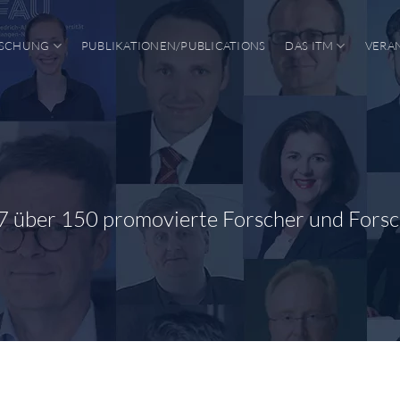
SCHUNG
PUBLIKATIONEN/PUBLICATIONS
DAS ITM
VERA
7 über 150 promovierte Forscher und Fors