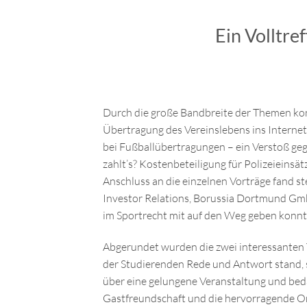
Ein Volltre
Durch die große Bandbreite der Themen kon
Übertragung des Vereinslebens ins Interne
bei Fußballübertragungen – ein Verstoß geg
zahlt’s? Kostenbeteiligung für Polizeieinsät
Anschluss an die einzelnen Vorträge fand s
Investor Relations, Borussia Dortmund GmbH
im Sportrecht mit auf den Weg geben konnt
Abgerundet wurden die zwei interessanten
der Studierenden Rede und Antwort stand, 
über eine gelungene Veranstaltung und beda
Gastfreundschaft und die hervorragende O