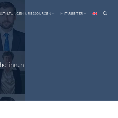
NSTALTUNGEN & RESSOURCEN
MITARBEITER
cherinnen