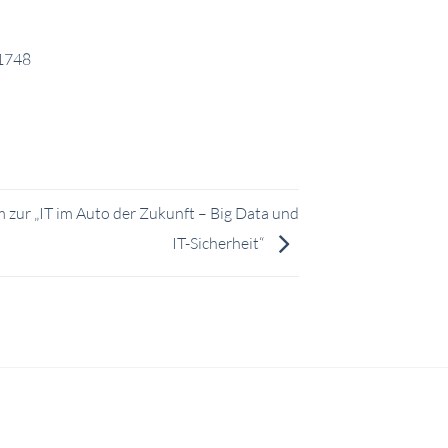
zur „IT im Auto der Zukunft – Big Data und
IT-Sicherheit“