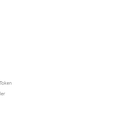
-Token
ler