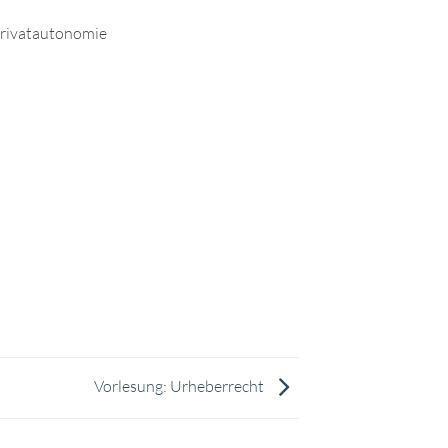
Privatautonomie
Vorlesung: Urheberrecht