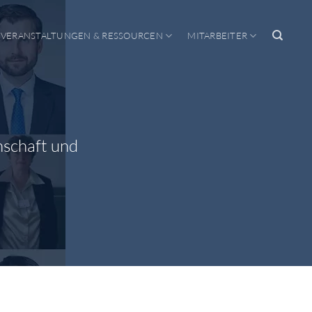
VERANSTALTUNGEN & RESSOURCEN
MITARBEITER
nschaft und