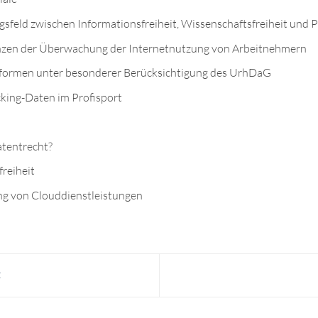
feld zwischen Informationsfreiheit, Wissenschaftsfreiheit und 
enzen der Überwachung der Internetnutzung von Arbeitnehmern
ttformen unter besonderer Berücksichtigung des UrhDaG
king-Daten im Profisport
Patentrecht?
reiheit
ung von Clouddienstleistungen
z