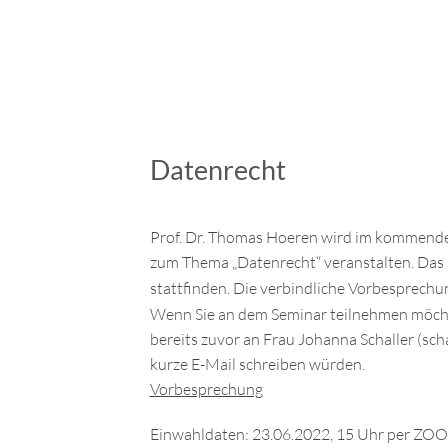
Datenrecht
Prof. Dr. Thomas Hoeren wird im kommen
zum Thema „Datenrecht“ veranstalten. Das S
stattfinden. Die verbindliche Vorbesprech
Wenn Sie an dem Seminar teilnehmen möchte
bereits zuvor an Frau Johanna Schaller (
sch
kurze E-Mail schreiben würden.
Vorbesprechung
Einwahldaten: 23.06.2022, 15 Uhr per ZO