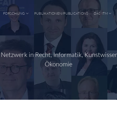
FORSCHUNG
PUBLIKATIONEN/PUBLICATIONS
DAS ITM
s Netzwerk in Recht, Informatik, Kunstwisse
Ökonomie