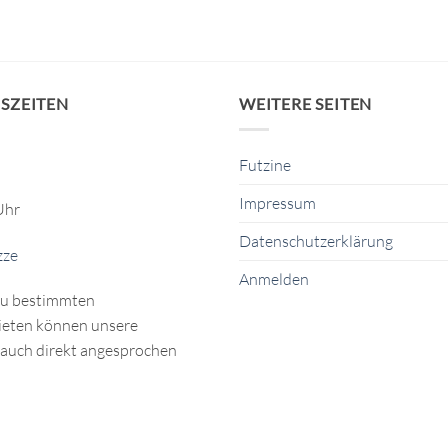
SZEITEN
WEITERE SEITEN
Futzine
Impressum
Uhr
Datenschutzerklärung
zze
Anmelden
zu bestimmten
eten können unsere
auch direkt angesprochen