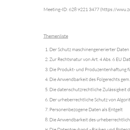
Meeting-ID: 628 9221 3477 (https://wwu.
Themenliste
Der Schutz maschinengenerierter Daten
Zur Rechtsnatur von Art. 4 Abs. 6 EU Da
Die Produkt- und Produzentenhaftung f
Die Anwendbarkeit des Folgerechts gem.
Die datenschutzrechtliche Zulässigkeit 
Der urheberrechtliche Schutz von Algo
Personenbezogene Daten als Entgelt
Die Anwendbarkeit des urheberrechtliche
Die Datentreuhand –Risiken und Potenz