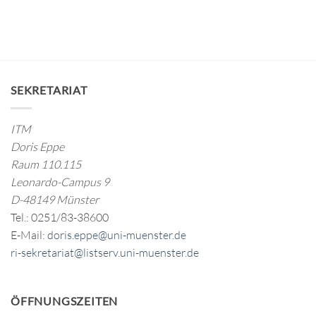
SEKRETARIAT
ITM
Doris Eppe
Raum 110.115
Leonardo-Campus 9
D-48149 Münster
Tel.: 0251/83-38600
E-Mail:
doris.eppe@uni-muenster.de
ri-sekretariat@listserv.uni-muenster.de
ÖFFNUNGSZEITEN