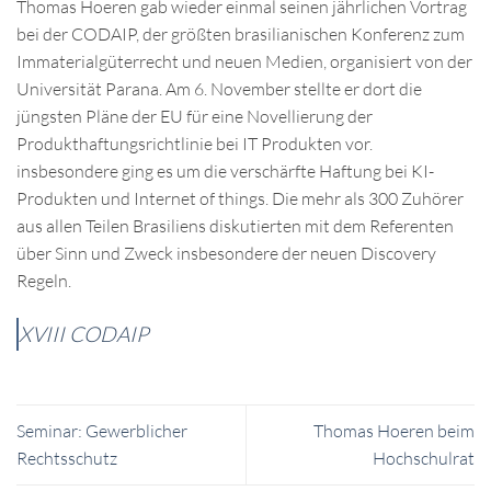
Thomas Hoeren gab wieder einmal seinen jährlichen Vortrag
bei der CODAIP, der größten brasilianischen Konferenz zum
Immaterialgüterrecht und neuen Medien, organisiert von der
Universität Parana. Am 6. November stellte er dort die
jüngsten Pläne der EU für eine Novellierung der
Produkthaftungsrichtlinie bei IT Produkten vor.
insbesondere ging es um die verschärfte Haftung bei KI-
Produkten und Internet of things. Die mehr als 300 Zuhörer
aus allen Teilen Brasiliens diskutierten mit dem Referenten
über Sinn und Zweck insbesondere der neuen Discovery
Regeln.
XVIII CODAIP
Seminar: Gewerblicher
Thomas Hoeren beim
Rechtsschutz
Hochschulrat