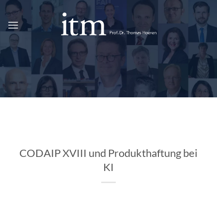
Zum
Inhalt
springen
CODAIP XVIII und Produkthaftung bei
KI