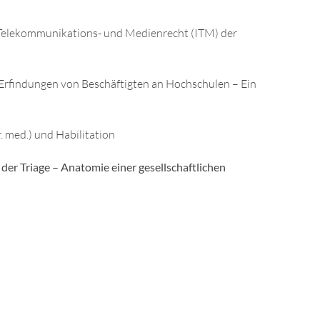
- Telekommunikations- und Medienrecht (ITM) der
Erfindungen von Beschäftigten an Hochschulen – Ein
 med.) und Habilitation
der Triage – Anatomie einer gesellschaftlichen