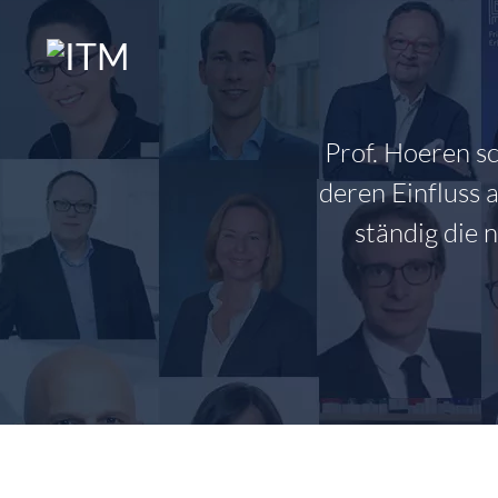
Zum
Inhalt
springen
Prof. Hoeren s
deren Einfluss 
ständig die 