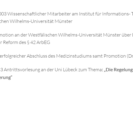
03 Wissenschaftlicher Mitarbeiter am Institut für Informations
chen Wilhelms-Universität Münster
otion an der Westfälischen Wilhelms-Universität Münster über 
ur Reform des § 42 ArbEG
 erfolgreicher Abschluss des Medizinstudiums samt Promotion (Dr.
3 Antrittsvorlesung an der Uni Lübeck zum Thema
: „
Die Regelung 
erung“