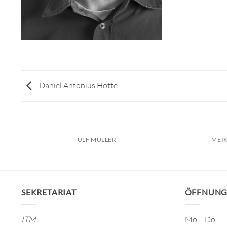
Daniel Antonius Hötte
ULF MÜLLER
MEI
SEKRETARIAT
ÖFFNUNG
ITM
Mo – Do