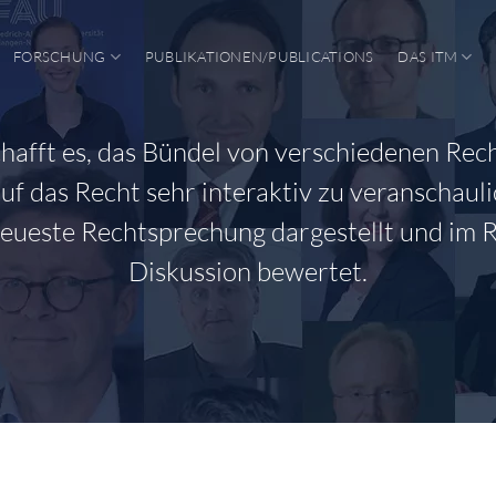
FORSCHUNG
PUBLIKATIONEN/PUBLICATIONS
DAS ITM
chafft es, das Bündel von verschiedenen Rec
auf das Recht sehr interaktiv zu veranschaul
neueste Rechtsprechung dargestellt und im
Diskussion bewertet.