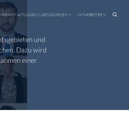
VERANSTALTUNGEN & RESSOURCEN
MITARBEITER
htsgebieten und
ichen. Dazu wird
 Rahmen einer